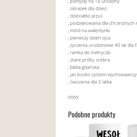
, pomysły na 18 urodziny
, obrazek dla dzieci
, dzieciatko jezus
, podziękowania dla chrzestnych 
, miód na walentynki
, pierwszy dzien ojca
, życzenia urodzinowe 40 lat dla 
, ramka do metryczki
, stare próby srebra
, biblia gdańska
, jan bosko system wychowawczy
, ćwiczenia dla 3 latka
yyyyy
Podobne produkty