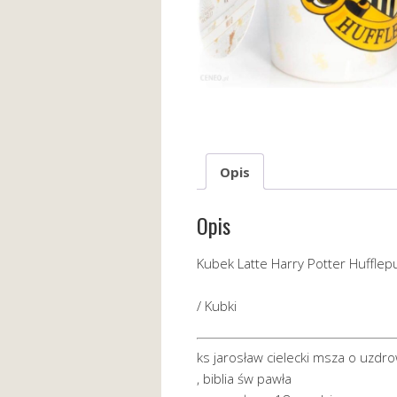
Opis
Opis
Kubek Latte Harry Potter Huffle
/ Kubki
ks jarosław cielecki msza o uzdr
, biblia św pawła