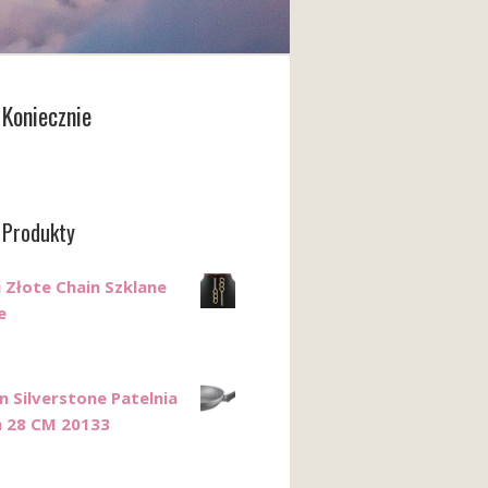
Koniecznie
 Produkty
i Złote Chain Szklane
e
n Silverstone Patelnia
a 28 CM 20133