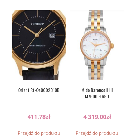
Orient Rf-Qa0002B10B
Mido Baroncelli III
M7600.9.69.1
411.78
zł
4 319.00
zł
Przejdź do produktu
Przejdź do produktu