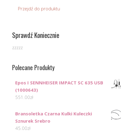
Przejdź do produktu
Sprawdź Koniecznie
zzzzz
Polecane Produkty
Epos I SENNHEISER IMPACT SC 635 USB
(1000643)
551.00
zł
Bransoletka Czarna Kulki Kuleczki
Sznurek Srebro
45.00
zł