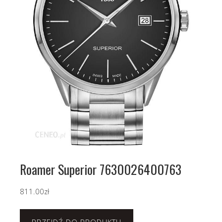
Roamer Superior 7630026400763
811.00
zł