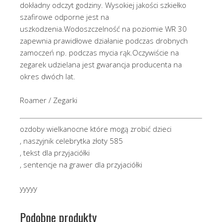
dokładny odczyt godziny. Wysokiej jakości szkiełko
szafirowe odporne jest na
uszkodzenia.Wodoszczelność na poziomie WR 30
zapewnia prawidłowe działanie podczas drobnych
zamoczeń np. podczas mycia rąk.Oczywiście na
zegarek udzielana jest gwarancja producenta na
okres dwóch lat.
Roamer / Zegarki
ozdoby wielkanocne które mogą zrobić dzieci
, naszyjnik celebrytka złoty 585
, tekst dla przyjaciółki
, sentencje na grawer dla przyjaciółki
yyyyy
Podobne produkty