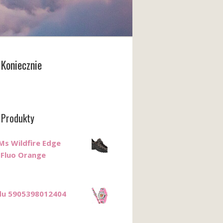
Koniecznie
 Produkty
Ms Wildfire Edge
 Fluo Orange
du 5905398012404