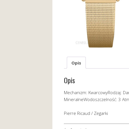
Opis
Opis
Mechanizm: KwarcowyRodzaj: Dam
MineralneWodoszczelność: 3 At
Pierre Ricaud / Zegarki