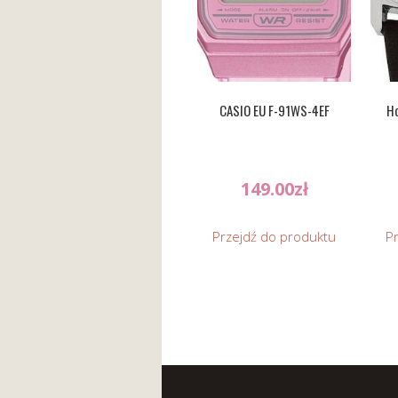
CASIO EU F-91WS-4EF
Ho
149.00
zł
Przejdź do produktu
P