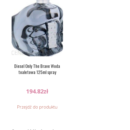
Diesel Only The Brave Woda
toaletowa 125ml spray
194.82
zł
Przejdź do produktu