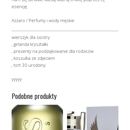
esencję.
Azzaro / Perfumy i wody męskie
wierszyk dla siostry
, girlanda kryształki
, prezenty na podziękowanie dla rodziców
, koszulka ze zdjeciem
, tort 30 urodziny
yyyyy
Podobne produkty