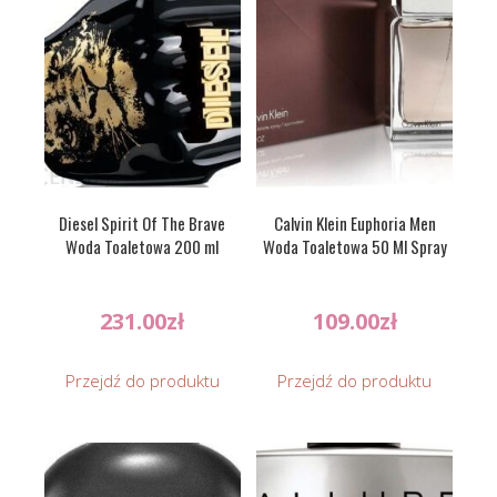
Diesel Spirit Of The Brave
Calvin Klein Euphoria Men
Woda Toaletowa 200 ml
Woda Toaletowa 50 Ml Spray
231.00
zł
109.00
zł
Przejdź do produktu
Przejdź do produktu