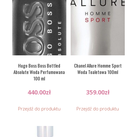
Hugo Boss Boss Bottled
Chanel Allure Homme Sport
Absolute Woda Perfumowana
Woda Toaletowa 100ml
100 ml
440.00
zł
359.00
zł
Przejdź do produktu
Przejdź do produktu