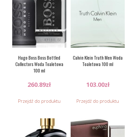
Hugo Boss Boss Bottled
Calvin Klein Truth Men Woda
Collectors Woda Toaletowa
Toaletowa 100 ml
100 ml
260.89
zł
103.00
zł
Przejdź do produktu
Przejdź do produktu