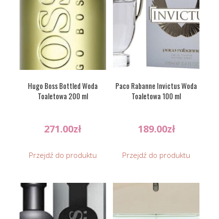
Hugo Boss Bottled Woda
Paco Rabanne Invictus Woda
Toaletowa 200 ml
Toaletowa 100 ml
271.00
zł
189.00
zł
Przejdź do produktu
Przejdź do produktu