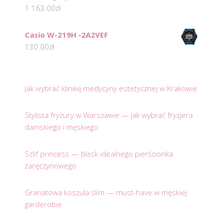
1 163.00
zł
Casio W-219H -2A2VEF
130.00
zł
Jak wybrać klinikę medycyny estetycznej w Krakowie
Stylista fryzury w Warszawie — jak wybrać fryzjera
damskiego i męskiego
Szlif princess — blask idealnego pierścionka
zaręczynowego
Granatowa koszula slim — must-have w męskiej
garderobie