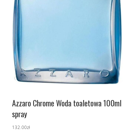
Azzaro Chrome Woda toaletowa 100ml
spray
132.00
zł