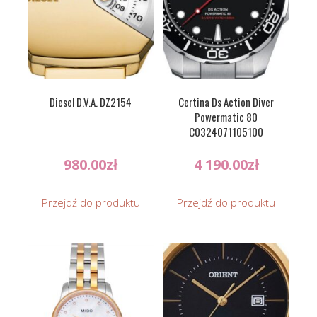
Diesel D.V.A. DZ2154
Certina Ds Action Diver
Powermatic 80
C0324071105100
980.00
zł
4 190.00
zł
Przejdź do produktu
Przejdź do produktu