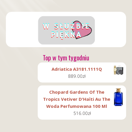
Top w tym tygodniu
Adriatica A3181.1111Q
889.00
zł
Chopard Gardens Of The
Tropics Vetiver D'Haïti Au The
Woda Perfumowana 100 Ml
516.00
zł