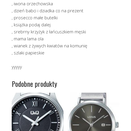
, iwona orzechowska
, dzień babci i dziadka co na prezent
, prosecco małe butelki
, książka podaj dalej
, srebrny krzyżyk z łańcuszkiem męski
, mama lama ola
, wianek z żywych kwiatów na komunię
, szlaki papieskie
yyyyy
Podobne produkty