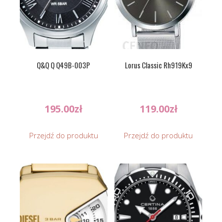
Q&Q Q Q49B-003P
Lorus Classic Rh919Kx9
195.00
zł
119.00
zł
Przejdź do produktu
Przejdź do produktu