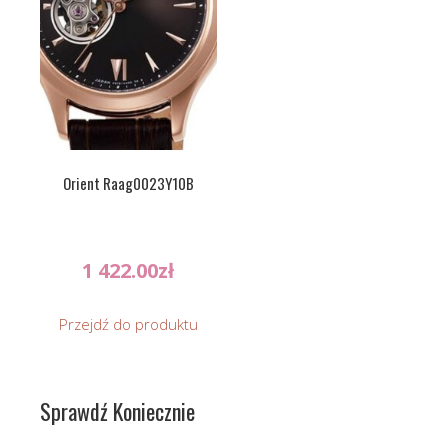
Orient Raag0023Y10B
1 422.00
zł
Przejdź do produktu
Sprawdź Koniecznie