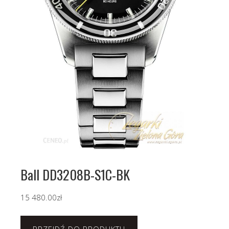
Ball DD3208B-S1C-BK
15 480.00
zł