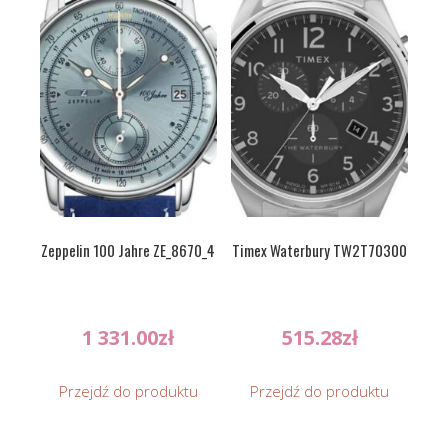
Zeppelin 100 Jahre ZE_8670_4
Timex Waterbury TW2T70300
1 331.00
zł
515.28
zł
Przejdź do produktu
Przejdź do produktu