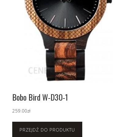
Bobo Bird W-D30-1
259.00
zł
PRZEJDŹ DO PRODUKTU