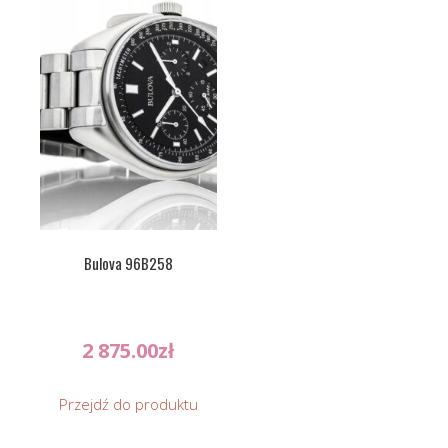
Bulova 96B258
2 875.00
zł
Przejdź do produktu