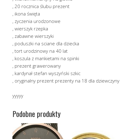
, 20 rocznica ślubu prezent
, ikona święta
, zyczenia urodzonowe
, wierszyk rzepka
, zabawne wierszyki
, poduszki na sciane dla dziecka
, tort urodzinowy na 40 lat
, koszula z mankietami na spinki
, prezent grawerowany
, kardynał stefan wyszyński szkic
, oryginalny prezent prezenty na 18 dla dziewczyny
yyyyy
Podobne produkty