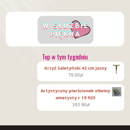
Top w tym tygodniu
Krzyż Saletyński 42 cm jasny
79.00
zł
Artystyczny pierścionek oliwiny
ametysty r 19 925
393.96
zł