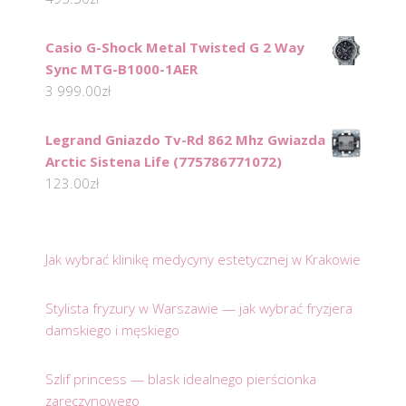
Casio G-Shock Metal Twisted G 2 Way
Sync MTG-B1000-1AER
3 999.00
zł
Legrand Gniazdo Tv-Rd 862 Mhz Gwiazda
Arctic Sistena Life (775786771072)
123.00
zł
Jak wybrać klinikę medycyny estetycznej w Krakowie
Stylista fryzury w Warszawie — jak wybrać fryzjera
damskiego i męskiego
Szlif princess — blask idealnego pierścionka
zaręczynowego