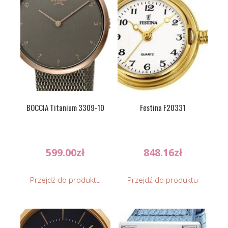
BOCCIA Titanium 3309-10
Festina F20331
599.00
zł
848.16
zł
Przejdź do produktu
Przejdź do produktu