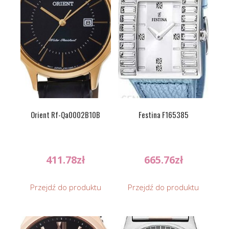
Orient Rf-Qa0002B10B
Festina F165385
411.78
zł
665.76
zł
Przejdź do produktu
Przejdź do produktu