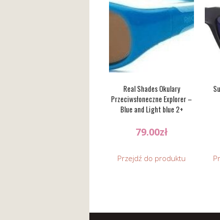
Real Shades Okulary
Su
Przeciwsłoneczne Explorer –
Blue and Light blue 2+
79.00
zł
Przejdź do produktu
P