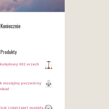
Koniecznie
 Produkty
kolędowy 002 orzech
k mosiężny poczwórny
nikiel
QUE CONSTANT Highlife