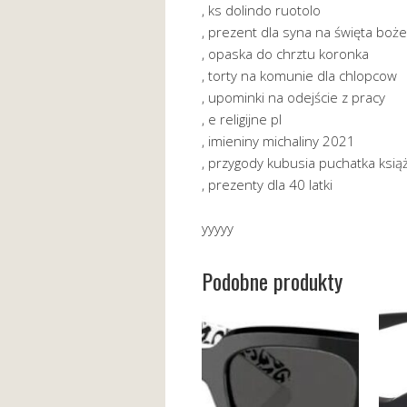
, ks dolindo ruotolo
, prezent dla syna na święta boż
, opaska do chrztu koronka
, torty na komunie dla chlopcow
, upominki na odejście z pracy
, e religijne pl
, imieniny michaliny 2021
, przygody kubusia puchatka ksią
, prezenty dla 40 latki
yyyyy
Podobne produkty