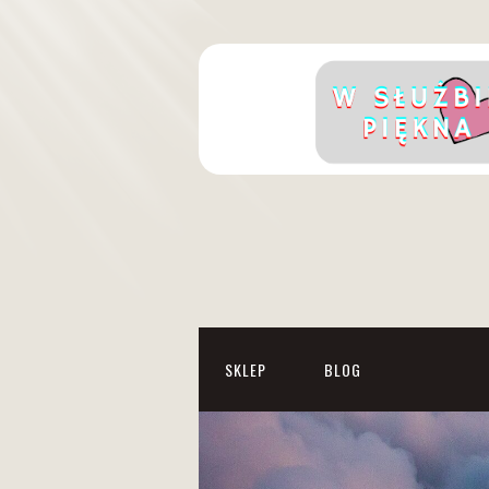
SKLEP
BLOG