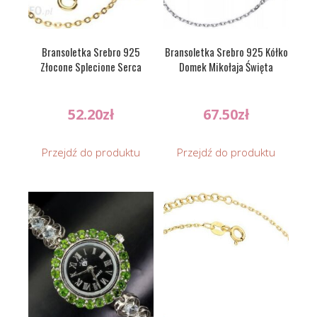
Bransoletka Srebro 925
Bransoletka Srebro 925 Kółko
Złocone Splecione Serca
Domek Mikołaja Święta
52.20
zł
67.50
zł
Przejdź do produktu
Przejdź do produktu