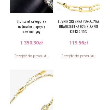
Bransoletka zegarek
LOVRIN SREBRNA POZŁACANA
naturalne diopsydy
BRANSOLETKA 925 BLASZKI
akwamaryny
KULKI 2,10G
1 350.30
zł
119.56
zł
Przejdź do produktu
Przejdź do produktu