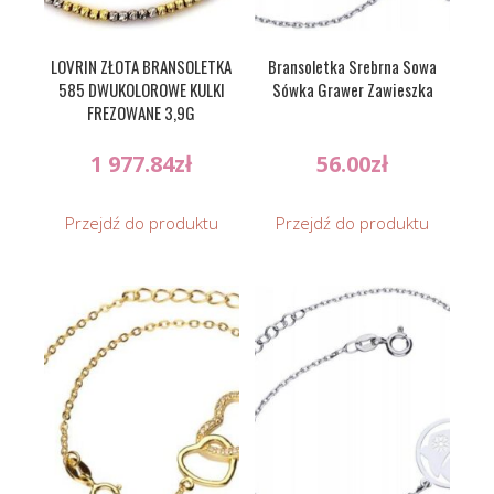
LOVRIN ZŁOTA BRANSOLETKA
Bransoletka Srebrna Sowa
585 DWUKOLOROWE KULKI
Sówka Grawer Zawieszka
FREZOWANE 3,9G
1 977.84
zł
56.00
zł
Przejdź do produktu
Przejdź do produktu