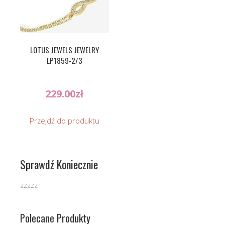
LOTUS JEWELS JEWELRY
LP1859-2/3
229.00
zł
Przejdź do produktu
Sprawdź Koniecznie
zzzzz
Polecane Produkty