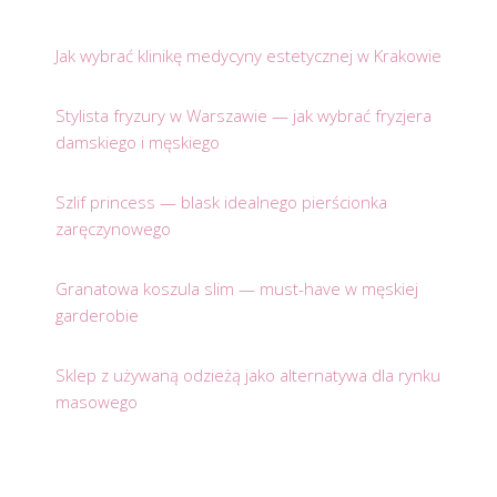
Jak wybrać klinikę medycyny estetycznej w Krakowie
Stylista fryzury w Warszawie — jak wybrać fryzjera
damskiego i męskiego
Szlif princess — blask idealnego pierścionka
zaręczynowego
Granatowa koszula slim — must-have w męskiej
garderobie
Sklep z używaną odzieżą jako alternatywa dla rynku
masowego