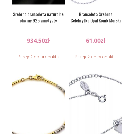
Srebrna bransoleta naturalne
Bransoleta Srebrna
oliwiny 925 ametysty
Celebrytka Opal Konik Morski
934.50
zł
61.00
zł
Przejdź do produktu
Przejdź do produktu