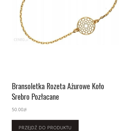
Bransoletka Rozeta Ażurowe Koło
Srebro Pozłacane
50.00
zł
PRZEJDŹ DO PRODUKTU