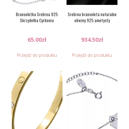
Bransoletka Srebrna 925
Srebrna bransoleta naturalne
Skrzydełka Cyrkonia
oliwiny 925 ametysty
65.00
zł
934.50
zł
Przejdź do produktu
Przejdź do produktu