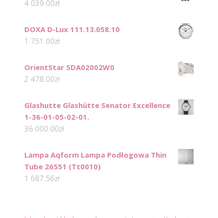
4 039.00
zł
DOXA D-Lux 111.13.058.10
1 751.00
zł
OrientStar SDA02002W0
2 478.00
zł
Glashutte Glashütte Senator Excellence
1-36-01-05-02-01.
36 000.00
zł
Lampa Aqform Lampa Podłogowa Thin
Tube 26551 (Tt0010)
1 687.56
zł