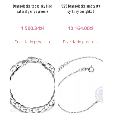
Bransoletka topaz sky blue
925 bransoletka ametysty
natural perły cyrkonie
cyrkony certyfikat
1 500.34
zł
10 164.00
zł
Przejdź do produktu
Przejdź do produktu