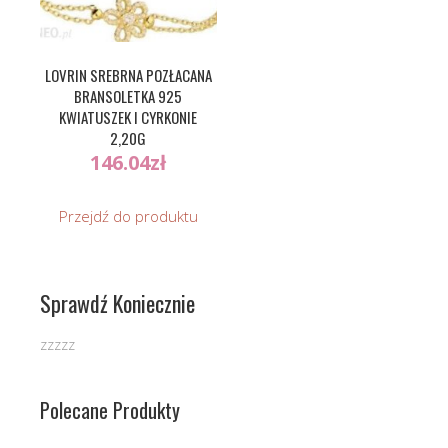
LOVRIN SREBRNA POZŁACANA
BRANSOLETKA 925
KWIATUSZEK I CYRKONIE
2,20G
146.04
zł
Przejdź do produktu
Sprawdź Koniecznie
zzzzz
Polecane Produkty