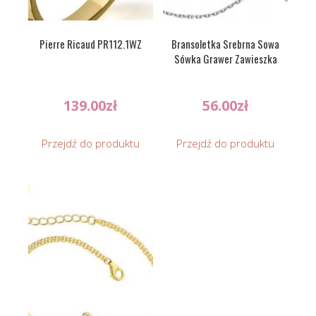
Pierre Ricaud PR112.1WZ
Bransoletka Srebrna Sowa
Sówka Grawer Zawieszka
139.00
zł
56.00
zł
Przejdź do produktu
Przejdź do produktu