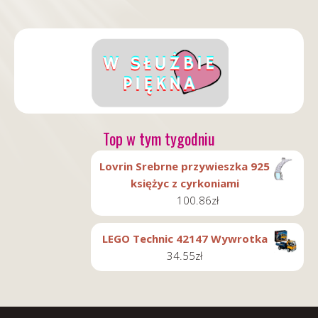
Top w tym tygodniu
Lovrin Srebrne przywieszka 925
księżyc z cyrkoniami
100.86
zł
LEGO Technic 42147 Wywrotka
34.55
zł