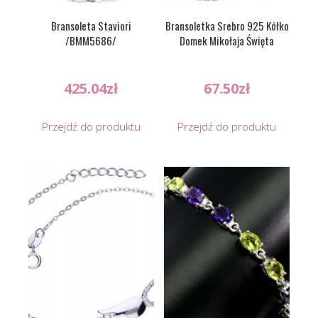
Bransoleta Staviori
Bransoletka Srebro 925 Kółko
/BMM5686/
Domek Mikołaja Święta
425.04
zł
67.50
zł
Przejdź do produktu
Przejdź do produktu