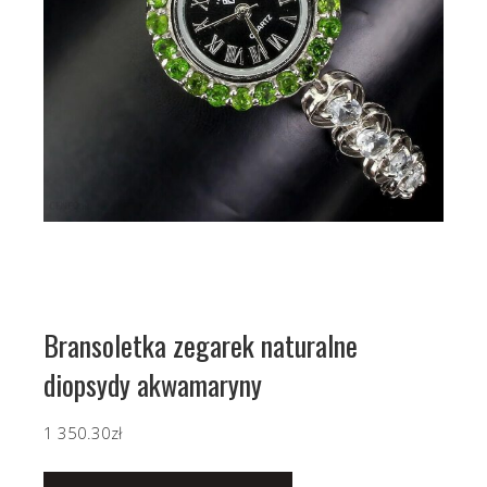
Bransoletka zegarek naturalne
diopsydy akwamaryny
1 350.30
zł