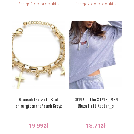
Przejdź do produktu
Przejdź do produktu
Bransoletka złota Stal
C0147 In The STYLE__MP4
chirurgiczna łańcuch Krzyż
Bluza Haft Kaptur__s
19.99
zł
18.71
zł