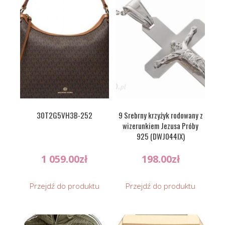
30T2G5VH3B-252
9 Srebrny krzyżyk rodowany z
wizerunkiem Jezusa Próby
925 (DWJ044IX)
1 059.00
zł
198.00
zł
Przejdź do produktu
Przejdź do produktu