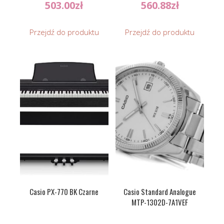
503.00
zł
560.88
zł
Przejdź do produktu
Przejdź do produktu
Casio PX-770 BK Czarne
Casio Standard Analogue
MTP-1302D-7A1VEF