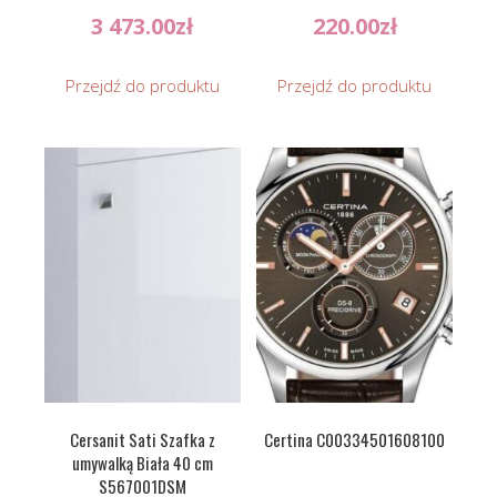
3 473.00
zł
220.00
zł
Przejdź do produktu
Przejdź do produktu
Cersanit Sati Szafka z
Certina C00334501608100
umywalką Biała 40 cm
S567001DSM