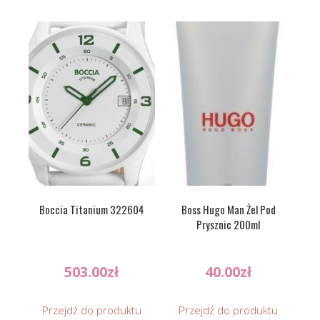
Boccia Titanium 322604
Boss Hugo Man Żel Pod
Prysznic 200ml
503.00
zł
40.00
zł
Przejdź do produktu
Przejdź do produktu