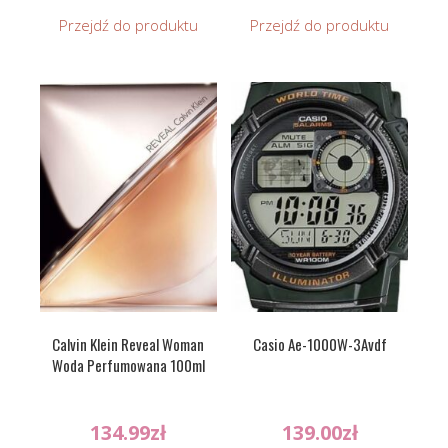
Przejdź do produktu
Przejdź do produktu
Calvin Klein Reveal Woman
Casio Ae-1000W-3Avdf
Woda Perfumowana 100ml
134.99
zł
139.00
zł