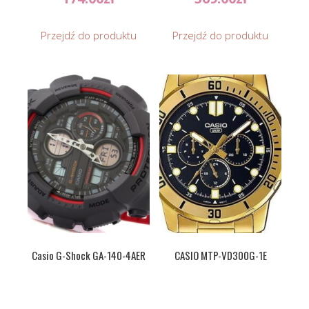
Przejdź do produktu
Przejdź do produktu
Casio G-Shock GA-140-4AER
CASIO MTP-VD300G-1E