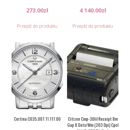
273.00
zł
4 140.00
zł
Przejdź do produktu
Przejdź do produktu
Certina C035.007.11.117.00
Citizen Cmp-30Iil Receipt Bm
Gap 8 Dots/Mm (203 Dpi) Cpcl