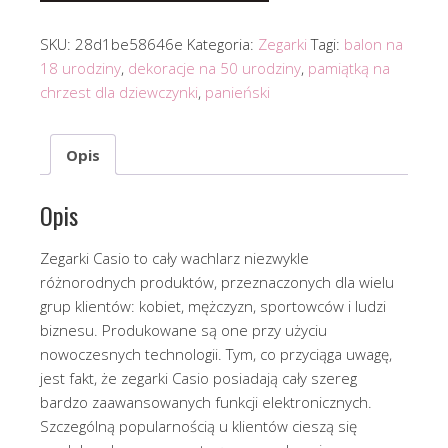
SKU:
28d1be58646e
Kategoria:
Zegarki
Tagi:
balon na
18 urodziny
,
dekoracje na 50 urodziny
,
pamiątką na
chrzest dla dziewczynki
,
panieński
Opis
Opis
Zegarki Casio to cały wachlarz niezwykle
różnorodnych produktów, przeznaczonych dla wielu
grup klientów: kobiet, mężczyzn, sportowców i ludzi
biznesu. Produkowane są one przy użyciu
nowoczesnych technologii. Tym, co przyciąga uwagę,
jest fakt, że zegarki Casio posiadają cały szereg
bardzo zaawansowanych funkcji elektronicznych.
Szczególną popularnością u klientów cieszą się