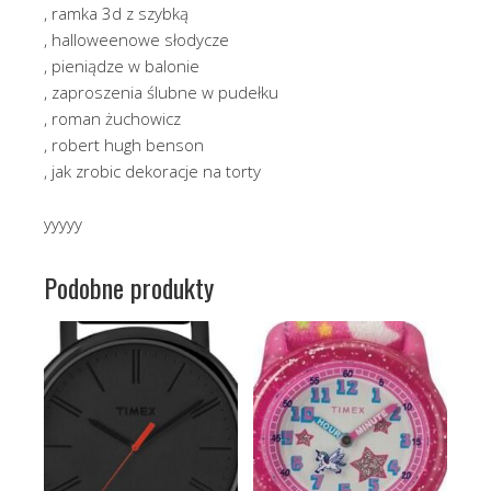
, ramka 3d z szybką
, halloweenowe słodycze
, pieniądze w balonie
, zaproszenia ślubne w pudełku
, roman żuchowicz
, robert hugh benson
, jak zrobic dekoracje na torty
yyyyy
Podobne produkty