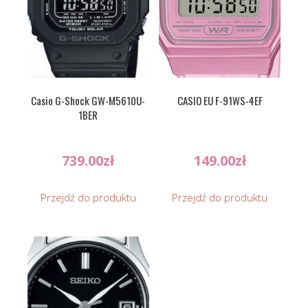
Casio G-Shock GW-M5610U-
CASIO EU F-91WS-4EF
1BER
739.00
zł
149.00
zł
Przejdź do produktu
Przejdź do produktu