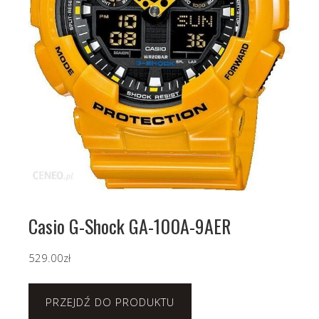
Casio G-Shock GA-100A-9AER
529.00
zł
PRZEJDŹ DO PRODUKTU