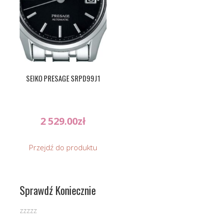
SEIKO PRESAGE SRPD99J1
2 529.00
zł
Przejdź do produktu
Sprawdź Koniecznie
zzzzz