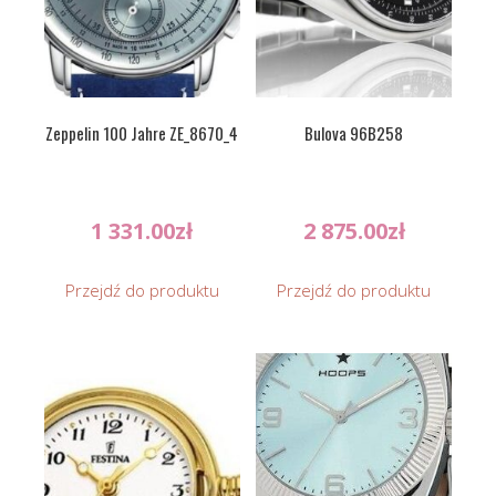
Zeppelin 100 Jahre ZE_8670_4
Bulova 96B258
1 331.00
zł
2 875.00
zł
Przejdź do produktu
Przejdź do produktu