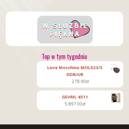
Top w tym tygodniu
Love Moschino MOL023/S
DDB/UR
278.90
zł
GEVRIL 4511
5 897.00
zł