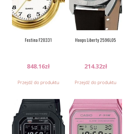
Festina F20331
Hoops Liberty 2596L05
848.16
zł
214.32
zł
Przejdź do produktu
Przejdź do produktu