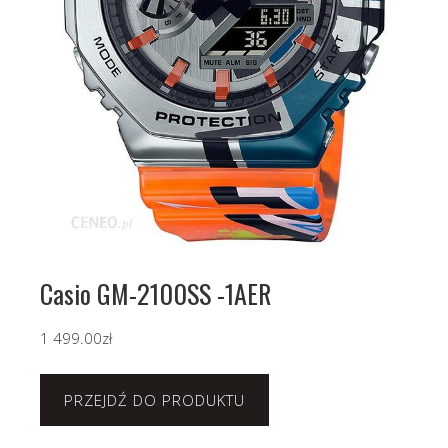
Casio GM-2100SS -1AER
1 499.00
zł
PRZEJDŹ DO PRODUKTU