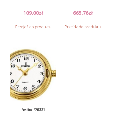
109.00
zł
665.76
zł
Przejdź do produktu
Przejdź do produktu
Festina F20331