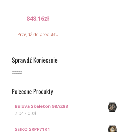
848.16
zł
Przejdź do produktu
Sprawdź Koniecznie
zzzzz
Polecane Produkty
Bulova Skeleton 98A283
2 047.00
zł
SEIKO SRPF71K1