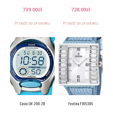
739.00
zł
728.00
zł
Przejdź do produktu
Przejdź do produktu
Casio LW-200-2B
Festina F165385