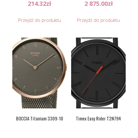
214.32
zł
2 875.00
zł
Przejdź do produktu
Przejdź do produktu
BOCCIA Titanium 3309-10
Timex Easy Rider T2N794