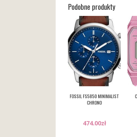
Podobne produkty
FOSSIL FS5850 MINIMALIST
C
CHRONO
474.00
zł