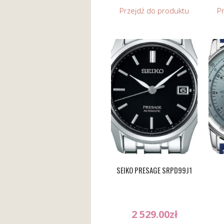
Przejdź do produktu
P
SEIKO PRESAGE SRPD99J1
2 529.00
zł