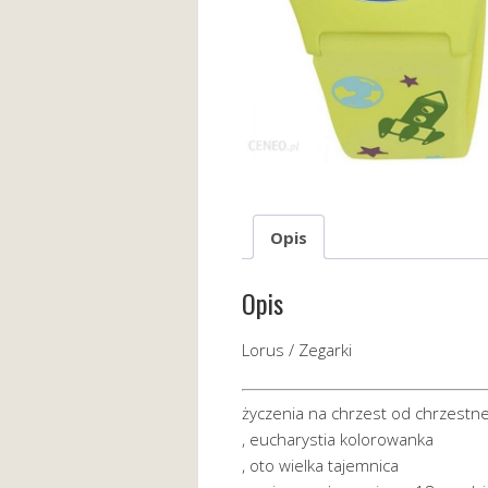
Opis
Opis
Lorus / Zegarki
życzenia na chrzest od chrzestn
, eucharystia kolorowanka
, oto wielka tajemnica