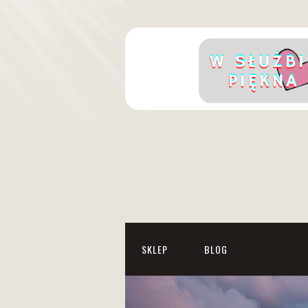
SKLEP
BLOG