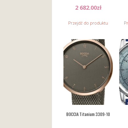
2 682.00
zł
Przejdź do produktu
P
BOCCIA Titanium 3309-10