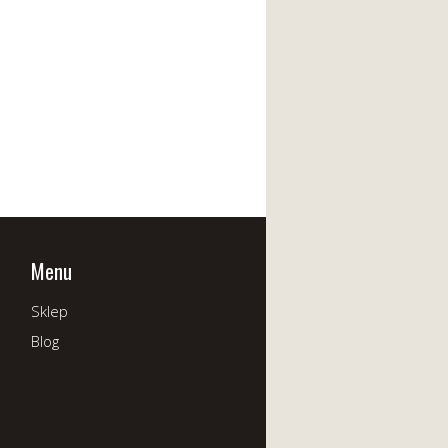
Menu
Sklep
Blog