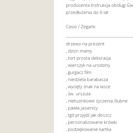
producenta Instrukcja obsługi Gw
przedłużenia do 6 lat
Casio / Zegarki
drzewo na prezent
, dzisn mamy
, tort prosta dekoracja
, wierszyk na urodziny
, gurgacz film
, niedziela barabasza
, wycięty znak na lasce
, św. urszula
, nietuzinkowe życzenia ślubne
, pawła jasienicy
, tgd przyjdź jak deszcz
, personalizowane krówki
, podziękowanie kartka