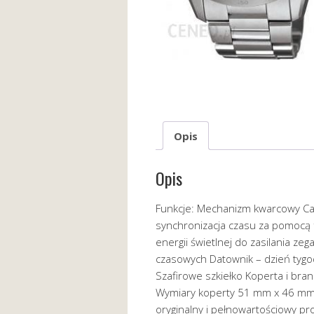
Opis
Opis
Funkcje: Mechanizm kwarcowy Cas
synchronizacja czasu za pomocą 
energii świetlnej do zasilania ze
czasowych Datownik – dzień tygod
Szafirowe szkiełko Koperta i br
Wymiary koperty 51 mm x 46 mm 
oryginalny i pełnowartościowy p