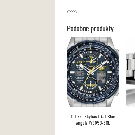
yyyyy
Podobne produkty
Citizen Skyhawk A-T Blue
Angels JY8058-50L