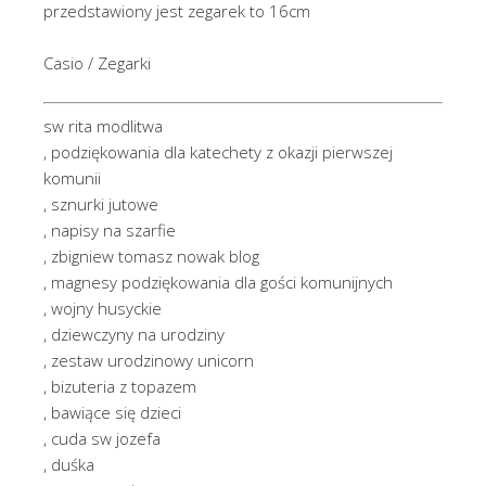
przedstawiony jest zegarek to 16cm
Casio / Zegarki
sw rita modlitwa
, podziękowania dla katechety z okazji pierwszej
komunii
, sznurki jutowe
, napisy na szarfie
, zbigniew tomasz nowak blog
, magnesy podziękowania dla gości komunijnych
, wojny husyckie
, dziewczyny na urodziny
, zestaw urodzinowy unicorn
, bizuteria z topazem
, bawiące się dzieci
, cuda sw jozefa
, duśka