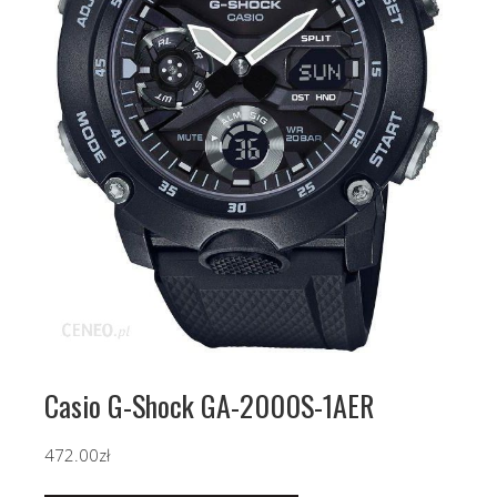
Casio G-Shock GA-2000S-1AER
472.00
zł