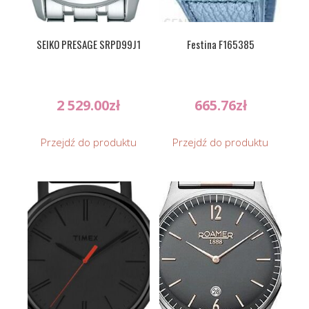
SEIKO PRESAGE SRPD99J1
Festina F165385
2 529.00
zł
665.76
zł
Przejdź do produktu
Przejdź do produktu