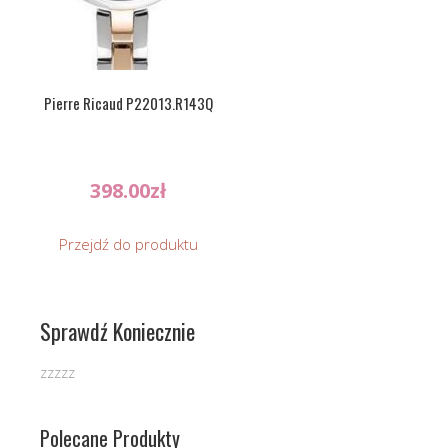
Pierre Ricaud P22013.R143Q
398.00
zł
Przejdź do produktu
Sprawdź Koniecznie
zzzzz
Polecane Produkty