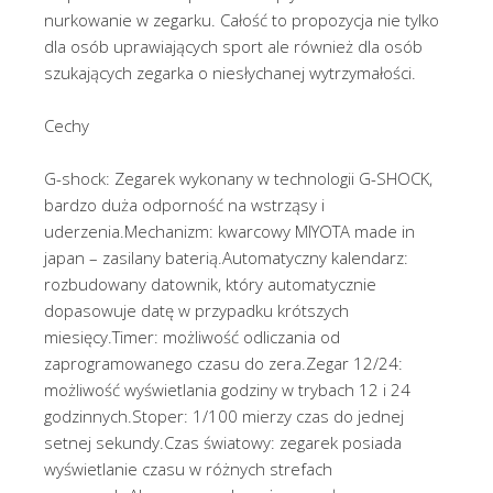
nurkowanie w zegarku. Całość to propozycja nie tylko
dla osób uprawiających sport ale również dla osób
szukających zegarka o niesłychanej wytrzymałości.
Cechy
G-shock: Zegarek wykonany w technologii G-SHOCK,
bardzo duża odporność na wstrząsy i
uderzenia.Mechanizm: kwarcowy MIYOTA made in
japan – zasilany baterią.Automatyczny kalendarz:
rozbudowany datownik, który automatycznie
dopasowuje datę w przypadku krótszych
miesięcy.Timer: możliwość odliczania od
zaprogramowanego czasu do zera.Zegar 12/24:
możliwość wyświetlania godziny w trybach 12 i 24
godzinnych.Stoper: 1/100 mierzy czas do jednej
setnej sekundy.Czas światowy: zegarek posiada
wyświetlanie czasu w różnych strefach