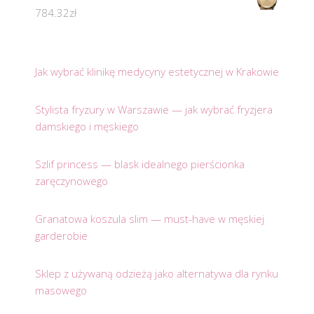
784.32
zł
Jak wybrać klinikę medycyny estetycznej w Krakowie
Stylista fryzury w Warszawie — jak wybrać fryzjera
damskiego i męskiego
Szlif princess — blask idealnego pierścionka
zaręczynowego
Granatowa koszula slim — must-have w męskiej
garderobie
Sklep z używaną odzieżą jako alternatywa dla rynku
masowego