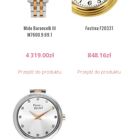
Mido Baroncelli III
Festina F20331
M7600.9.69.1
4 319.00
zł
848.16
zł
Przejdź do produktu
Przejdź do produktu