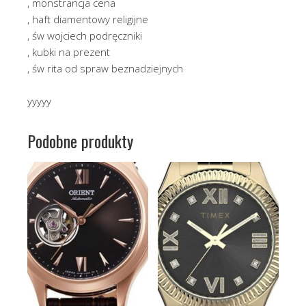
, monstrancja cena
, haft diamentowy religijne
, św wojciech podręczniki
, kubki na prezent
, św rita od spraw beznadziejnych
yyyyy
Podobne produkty