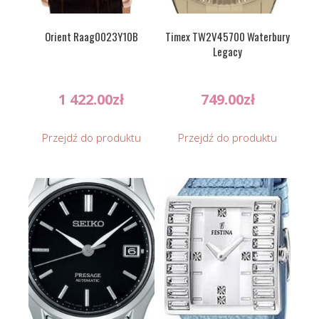
Orient Raag0023Y10B
Timex TW2V45700 Waterbury
Legacy
1 422.00
zł
749.00
zł
Przejdź do produktu
Przejdź do produktu