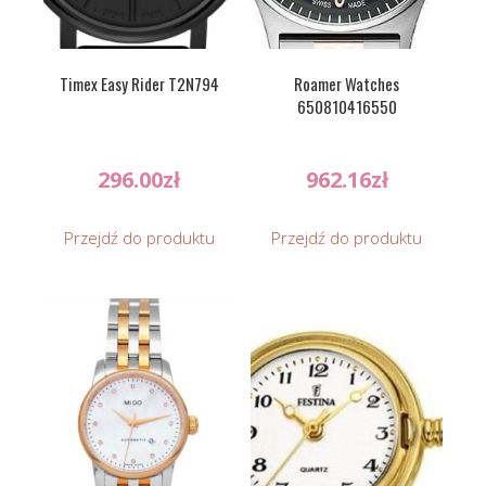
Timex Easy Rider T2N794
Roamer Watches
650810416550
296.00
zł
962.16
zł
Przejdź do produktu
Przejdź do produktu