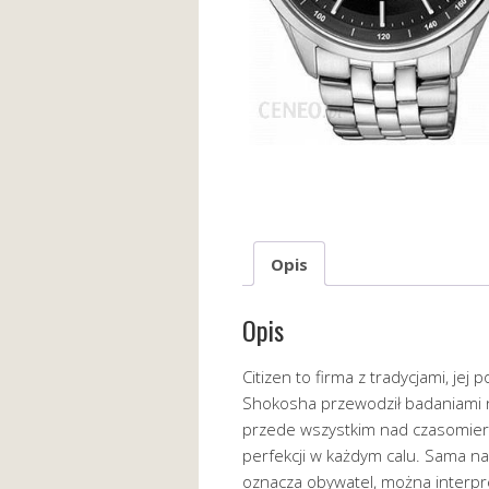
Opis
Opis
Citizen to firma z tradycjami, jej
Shokosha przewodził badaniami 
przede wszystkim nad czasomierza
perfekcji w każdym calu. Sama naz
oznacza obywatel, można interpre