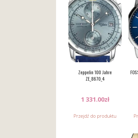
Zeppelin 100 Jahre
FOS
ZE_8670_4
1 331.00
zł
Przejdź do produktu
P