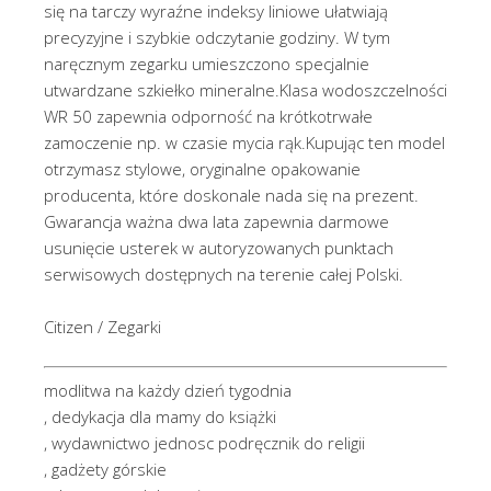
się na tarczy wyraźne indeksy liniowe ułatwiają
precyzyjne i szybkie odczytanie godziny. W tym
naręcznym zegarku umieszczono specjalnie
utwardzane szkiełko mineralne.Klasa wodoszczelności
WR 50 zapewnia odporność na krótkotrwałe
zamoczenie np. w czasie mycia rąk.Kupując ten model
otrzymasz stylowe, oryginalne opakowanie
producenta, które doskonale nada się na prezent.
Gwarancja ważna dwa lata zapewnia darmowe
usunięcie usterek w autoryzowanych punktach
serwisowych dostępnych na terenie całej Polski.
Citizen / Zegarki
modlitwa na każdy dzień tygodnia
, dedykacja dla mamy do książki
, wydawnictwo jednosc podręcznik do religii
, gadżety górskie