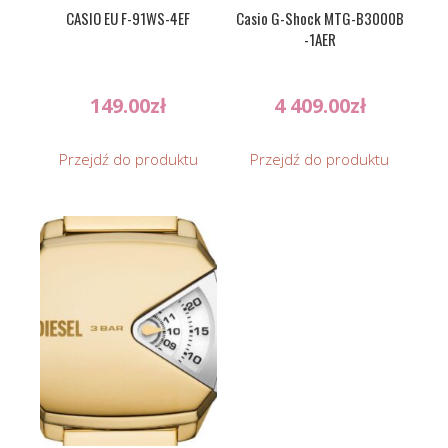
CASIO EU F-91WS-4EF
Casio G-Shock MTG-B3000B
-1AER
149.00
zł
4 409.00
zł
Przejdź do produktu
Przejdź do produktu