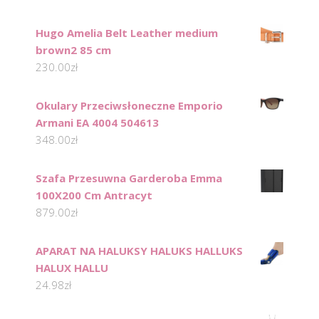
Hugo Amelia Belt Leather medium
brown2 85 cm
230.00
zł
Okulary Przeciwsłoneczne Emporio
Armani EA 4004 504613
348.00
zł
Szafa Przesuwna Garderoba Emma
100X200 Cm Antracyt
879.00
zł
APARAT NA HALUKSY HALUKS HALLUKS
HALUX HALLU
24.98
zł