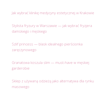
Jak wybrać klinikę medycyny estetycznej w Krakowie
Stylista fryzury w Warszawie — jak wybrać fryzjera
damskiego i męskiego
Szlif princess — blask idealnego pierścionka
zaręczynowego
Granatowa koszula slim — must-have w męskiej
garderobie
Sklep z używaną odzieżą jako alternatywa dla rynku
masowego