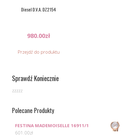
Diesel D.V.A. DZ2154
980.00
zł
Przejdź do produktu
Sprawdź Koniecznie
zzzzz
Polecane Produkty
FESTINA MADEMOISELLE 16911/1
601.00
zł