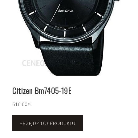
Citizen Bm7405-19E
616.00
zł
PRZEJDŹ DO PRODUKTU