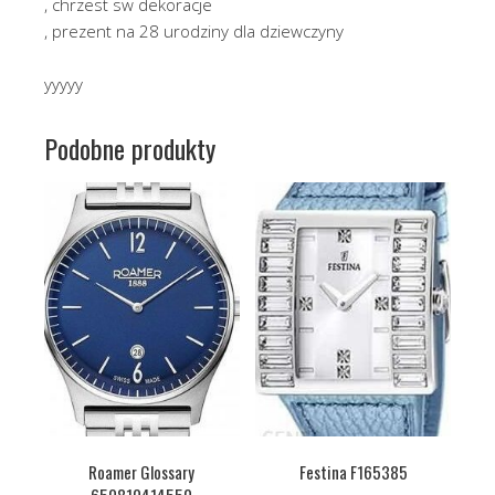
, chrzest sw dekoracje
, prezent na 28 urodziny dla dziewczyny
yyyyy
Podobne produkty
Roamer Glossary
Festina F165385