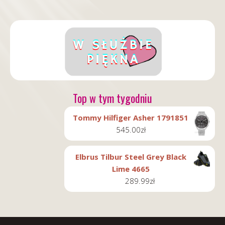
Top w tym tygodniu
Tommy Hilfiger Asher 1791851
545.00
zł
Elbrus Tilbur Steel Grey Black
Lime 4665
289.99
zł