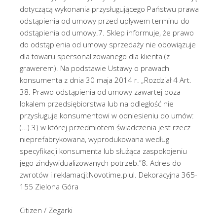
dotyczącą wykonania przysługującego Państwu prawa
odstąpienia od umowy przed upływem terminu do
odstąpienia od umowy.7. Sklep informuje, że prawo
do odstąpienia od umowy sprzedaży nie obowiązuje
dla towaru spersonalizowanego dla klienta (z
grawerem). Na podstawie Ustawy o prawach
konsumenta z dnia 30 maja 2014 r. „Rozdział 4 Art.
38. Prawo odstąpienia od umowy zawartej poza
lokalem przedsiębiorstwa lub na odległość nie
przysługuje konsumentowi w odniesieniu do umów:
(…) 3) w której przedmiotem świadczenia jest rzecz
nieprefabrykowana, wyprodukowana według
specyfikacji konsumenta lub służąca zaspokojeniu
jego zindywidualizowanych potrzeb.”8. Adres do
zwrotów i reklamacji:Novotime.plul. Dekoracyjna 365-
155 Zielona Góra
Citizen / Zegarki