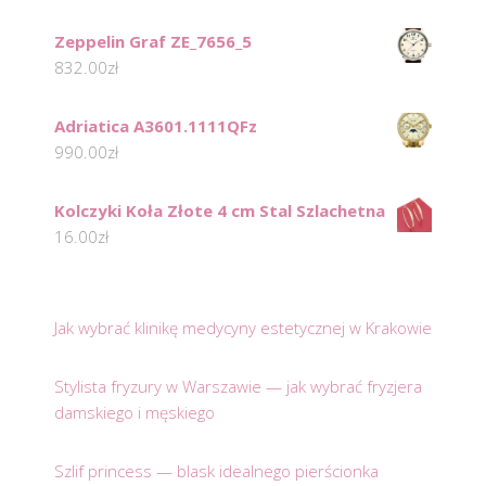
Zeppelin Graf ZE_7656_5
832.00
zł
Adriatica A3601.1111QFz
990.00
zł
Kolczyki Koła Złote 4 cm Stal Szlachetna
16.00
zł
Jak wybrać klinikę medycyny estetycznej w Krakowie
Stylista fryzury w Warszawie — jak wybrać fryzjera
damskiego i męskiego
Szlif princess — blask idealnego pierścionka