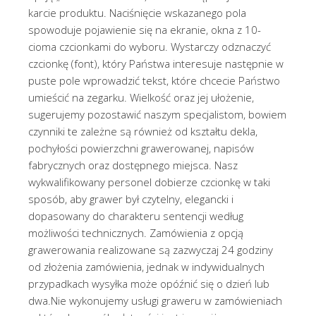
karcie produktu. Naciśnięcie wskazanego pola
spowoduje pojawienie się na ekranie, okna z 10-
cioma czcionkami do wyboru. Wystarczy odznaczyć
czcionkę (font), który Państwa interesuje następnie w
puste pole wprowadzić tekst, które chcecie Państwo
umieścić na zegarku. Wielkość oraz jej ułożenie,
sugerujemy pozostawić naszym specjalistom, bowiem
czynniki te zależne są również od kształtu dekla,
pochyłości powierzchni grawerowanej, napisów
fabrycznych oraz dostępnego miejsca. Nasz
wykwalifikowany personel dobierze czcionkę w taki
sposób, aby grawer był czytelny, elegancki i
dopasowany do charakteru sentencji według
możliwości technicznych. Zamówienia z opcją
grawerowania realizowane są zazwyczaj 24 godziny
od złożenia zamówienia, jednak w indywidualnych
przypadkach wysyłka może opóźnić się o dzień lub
dwa.Nie wykonujemy usługi graweru w zamówieniach