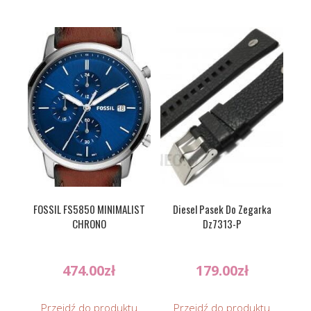
FOSSIL FS5850 MINIMALIST
Diesel Pasek Do Zegarka
CHRONO
Dz7313-P
474.00
zł
179.00
zł
Przejdź do produktu
Przejdź do produktu