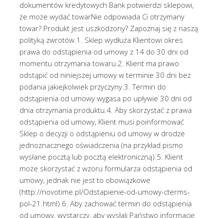
dokumentów kredytowych Bank potwierdzi sklepowi,
że może wydać towarNie odpowiada Ci otrzymany
towar? Produkt jest uszkodzony? Zapoznaj się z naszą
polityką zwrotów.1. Sklep wydłuża Klientowi okres
prawa do odstąpienia od umowy z 14 do 30 dni od
momentu otrzymania towaru.2. Klient ma prawo
odstąpić od niniejszej umowy w terminie 30 dni bez
podania jakiejkolwiek przyczyny.3. Termin do
odstąpienia od umowy wygasa po upływie 30 dni od
dnia otrzymania produktu.4. Aby skorzystać z prawa
odstąpienia od umowy, Klient musi poinformować
Sklep o decyzji o odstąpieniu od umowy w drodze
jednoznacznego oświadczenia (na przykład pismo
wysłane pocztą lub pocztą elektroniczną).5. Klient
może skorzystać z wzoru formularza odstąpienia od
umowy, jednak nie jest to obowiązkowe
(http://novotime.pl/Odstapienie-od-umowy-cterms-
pol-21.html).6. Aby zachować termin do odstąpienia
od umowy, wystarczy, aby wysłali Państwo informację