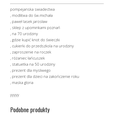
pompejanska swiadectwa
, modlitwa do św.michała
, paweł lasek jarosław
, sklep z upominkami poznań
, na 70 urodziny
, gdzie kupić knot do świeczki
, cukierki do przedszkola na urodziny
, zaproszenie na roczek
, różaniec łańcuszek
, statuetka na 50 urodziny
, prezent dla mysliwego
, prezent dla dzieci na zakończenie roku
, maska gloria
yyyyy
Podobne produkty