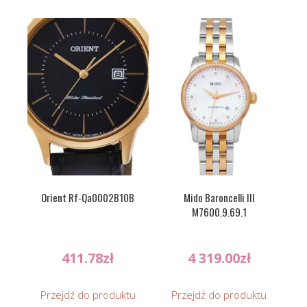
Orient Rf-Qa0002B10B
Mido Baroncelli III
M7600.9.69.1
411.78
zł
4 319.00
zł
Przejdź do produktu
Przejdź do produktu