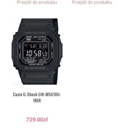
Przejdź do produktu
Przejdź do produktu
Casio G-Shock GW-M5610U-
1BER
739.00
zł