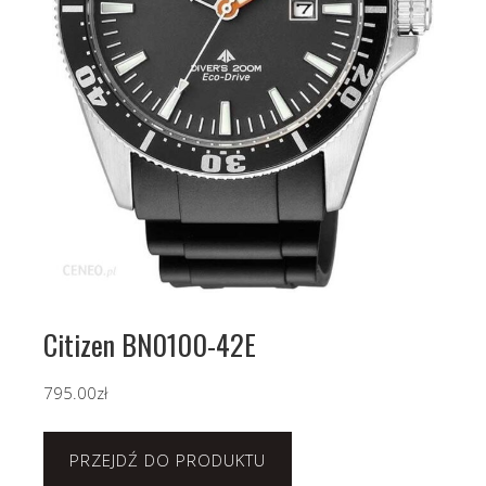
Citizen BN0100-42E
795.00
zł
PRZEJDŹ DO PRODUKTU