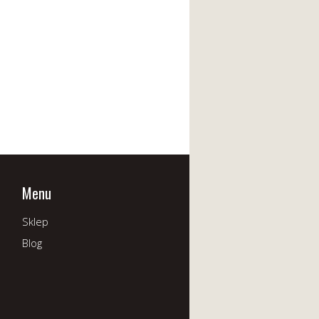
Menu
Sklep
Blog