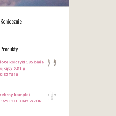
Koniecznie
 Produkty
łote kolczyki 585 białe
ójkąty 0,91 g
KISZT510
Srebrny komplet
ii 925 PLECIONY WZÓR