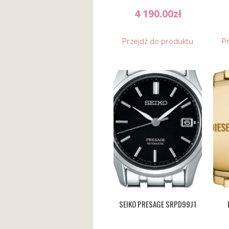
4 190.00
zł
Przejdź do produktu
P
SEIKO PRESAGE SRPD99J1