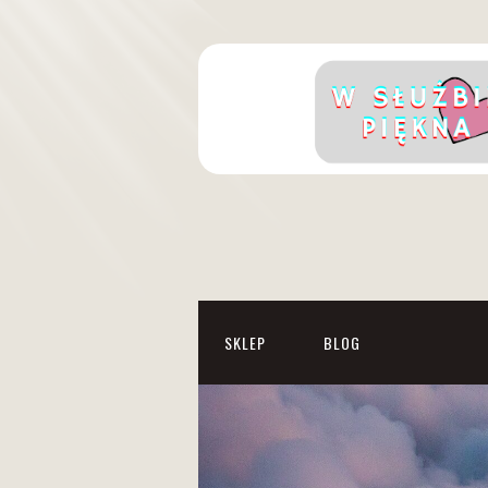
SKLEP
BLOG