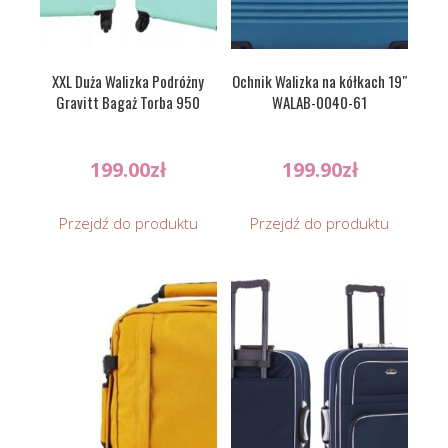
XXL Duża Walizka Podróżny
Ochnik Walizka na kółkach 19″
Gravitt Bagaż Torba 950
WALAB-0040-61
199.00
zł
199.90
zł
Przejdź do produktu
Przejdź do produktu