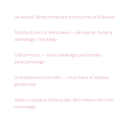
Jak wybrać klinikę medycyny estetycznej w Krakowie
Stylista fryzury w Warszawie — jak wybrać fryzjera
damskiego i męskiego
Szlif princess — blask idealnego pierścionka
zaręczynowego
Granatowa koszula slim — must-have w męskiej
garderobie
Sklep z używaną odzieżą jako alternatywa dla rynku
masowego