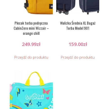
Plecak torba podręczna
Walizka Średnia XL Bagaż
CabinZero mini Wizzair –
Torba Model 901
orange chill
249.99
zł
159.00
zł
Przejdź do produktu
Przejdź do produktu