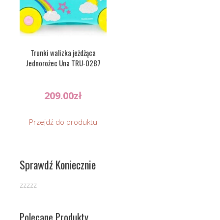
Trunki walizka jeżdżąca
Jednorożec Una TRU-0287
209.00
zł
Przejdź do produktu
Sprawdź Koniecznie
zzzzz
Polecane Produkty