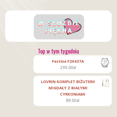
Top w tym tygodniu
Festina F20437A
295.00
zł
LOVRIN KOMPLET BIŻUTERII
MIGDAŁY Z BIAŁYMI
CYRKONIAMI
89.00
zł