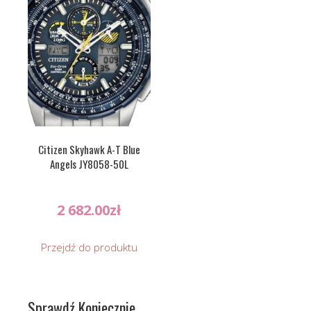
Citizen Skyhawk A-T Blue
Angels JY8058-50L
2 682.00
zł
Przejdź do produktu
Sprawdź Koniecznie