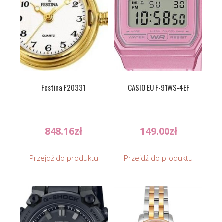
Festina F20331
CASIO EU F-91WS-4EF
848.16
zł
149.00
zł
Przejdź do produktu
Przejdź do produktu