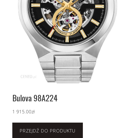
Bulova 98A224
1 915.00
zł
PRZEJDŹ DO PRODUKTU