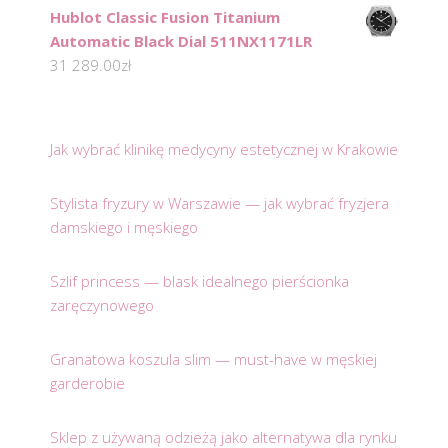
Hublot Classic Fusion Titanium
Automatic Black Dial 511NX1171LR
31 289.00
zł
Jak wybrać klinikę medycyny estetycznej w Krakowie
Stylista fryzury w Warszawie — jak wybrać fryzjera
damskiego i męskiego
Szlif princess — blask idealnego pierścionka
zaręczynowego
Granatowa koszula slim — must-have w męskiej
garderobie
Sklep z używaną odzieżą jako alternatywa dla rynku