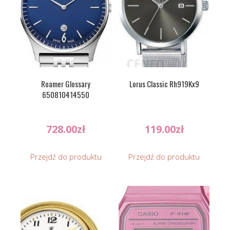
Roamer Glossary
Lorus Classic Rh919Kx9
650810414550
728.00
zł
119.00
zł
Przejdź do produktu
Przejdź do produktu