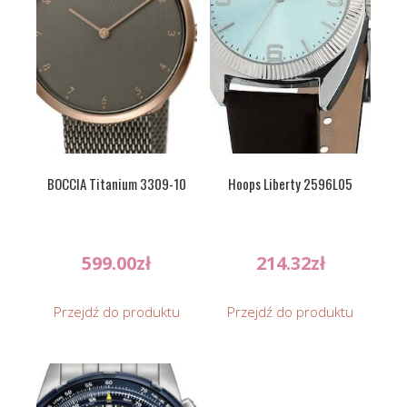
BOCCIA Titanium 3309-10
Hoops Liberty 2596L05
599.00
zł
214.32
zł
Przejdź do produktu
Przejdź do produktu