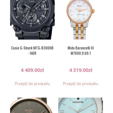
Casio G-Shock MTG-B3000B
Mido Baroncelli III
-1AER
M7600.9.69.1
4 409.00
zł
4 319.00
zł
Przejdź do produktu
Przejdź do produktu