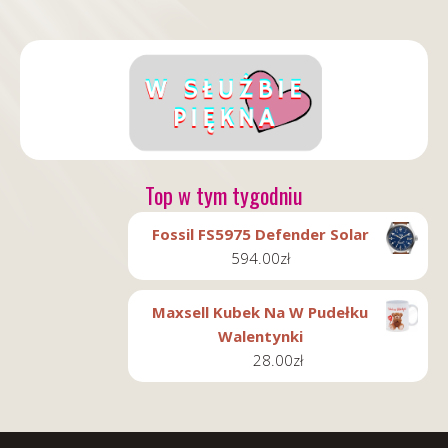
Top w tym tygodniu
Fossil FS5975 Defender Solar
594.00
zł
Maxsell Kubek Na W Pudełku
Walentynki
28.00
zł