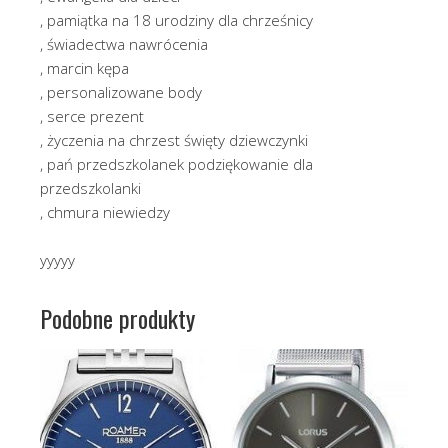
, pamiątka na 18 urodziny dla chrześnicy
, świadectwa nawrócenia
, marcin kępa
, personalizowane body
, serce prezent
, życzenia na chrzest święty dziewczynki
, pań przedszkolanek podziękowanie dla
przedszkolanki
, chmura niewiedzy
yyyyy
Podobne produkty