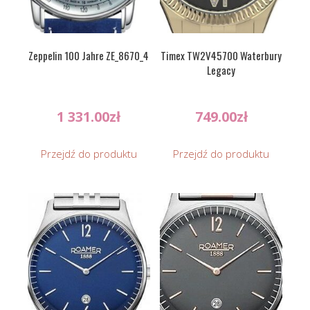
Zeppelin 100 Jahre ZE_8670_4
Timex TW2V45700 Waterbury
Legacy
1 331.00
zł
749.00
zł
Przejdź do produktu
Przejdź do produktu