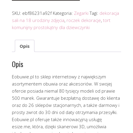
SKU:
ebf86231a92f
Kategoria:
Zegarki
Tagi:
dekoracja
sali na 18 urodziny zdjęcia
,
roczek dekoracje
,
tort
komunijny prostokątny dla dziewczynki
Opis
Opis
Eobuwie.pl to sklep internetowy z największym
asortymentem obuwia oraz akcesoriów. W swojej
ofercie posiada niemal 80 tysięcy modeli od prawie
500 marek. Gwarantuje bezpłatną dostawę do klienta
oraz do 26 sklepów stacjonarnych, a także darmowy i
prosty zwrot do 30 dni od daty otrzymania przesyłki.
Eobuwie.pl oferuje także innowacyjną usługę
esize.me, która, dzięki skanerowi 3D, umożliwia