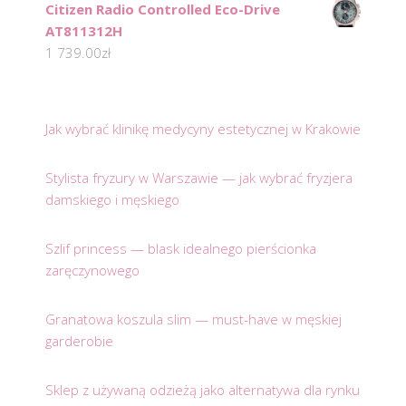
Citizen Radio Controlled Eco-Drive
AT811312H
1 739.00
zł
Jak wybrać klinikę medycyny estetycznej w Krakowie
Stylista fryzury w Warszawie — jak wybrać fryzjera
damskiego i męskiego
Szlif princess — blask idealnego pierścionka
zaręczynowego
Granatowa koszula slim — must-have w męskiej
garderobie
Sklep z używaną odzieżą jako alternatywa dla rynku