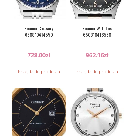
Roamer Glossary
Roamer Watches
650810414550
650810416550
728.00
zł
962.16
zł
Przejdź do produktu
Przejdź do produktu