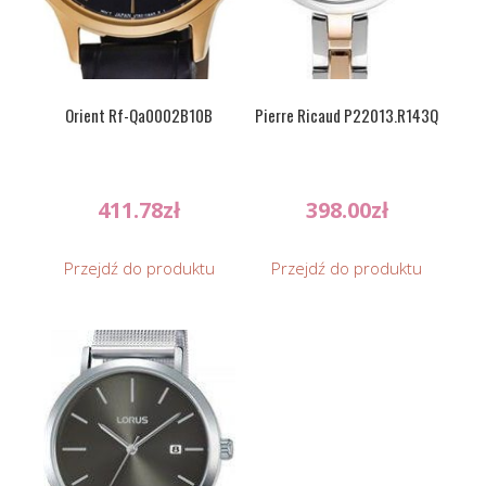
Orient Rf-Qa0002B10B
Pierre Ricaud P22013.R143Q
411.78
zł
398.00
zł
Przejdź do produktu
Przejdź do produktu