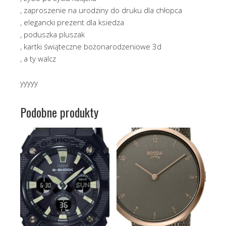
, zaproszenie na urodziny do druku dla chłopca
, elegancki prezent dla ksiedza
, poduszka pluszak
, kartki świąteczne bożonarodzeniowe 3d
, a ty walcz
yyyyy
Podobne produkty