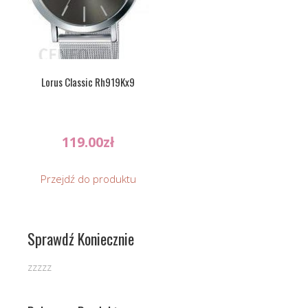
Lorus Classic Rh919Kx9
119.00
zł
Przejdź do produktu
Sprawdź Koniecznie
zzzzz