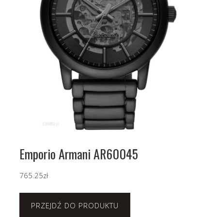
Emporio Armani AR60045
765.25
zł
PRZEJDŹ DO PRODUKTU