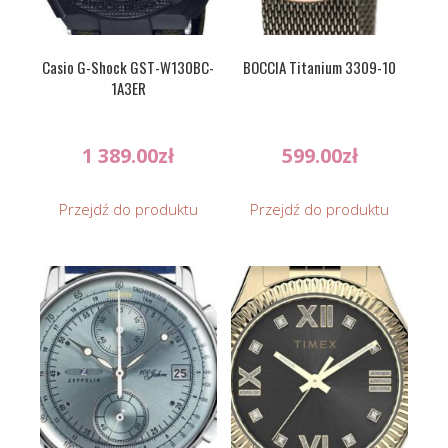
Casio G-Shock GST-W130BC-
BOCCIA Titanium 3309-10
1A3ER
1 389.00
zł
599.00
zł
Przejdź do produktu
Przejdź do produktu