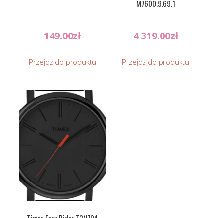
M7600.9.69.1
149.00
zł
4 319.00
zł
Przejdź do produktu
Przejdź do produktu
Timex Easy Rider T2N794