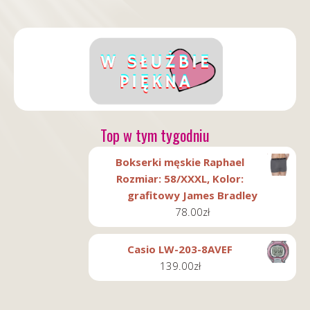
Top w tym tygodniu
Bokserki męskie Raphael
Rozmiar: 58/XXXL, Kolor:
grafitowy James Bradley
78.00
zł
Casio LW-203-8AVEF
139.00
zł