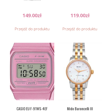
149.00
zł
119.00
zł
Przejdź do produktu
Przejdź do produktu
CASIO EU F-91WS-4EF
Mido Baroncelli III