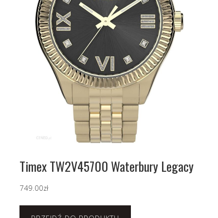
Timex TW2V45700 Waterbury Legacy
749.00
zł