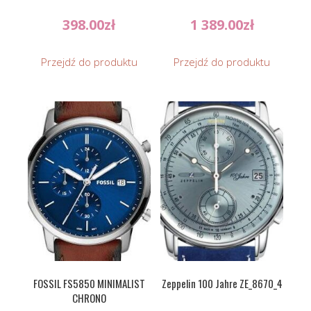
398.00
zł
1 389.00
zł
Przejdź do produktu
Przejdź do produktu
FOSSIL FS5850 MINIMALIST
Zeppelin 100 Jahre ZE_8670_4
CHRONO