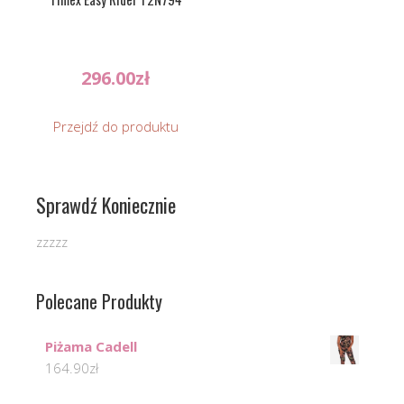
296.00
zł
Przejdź do produktu
Sprawdź Koniecznie
zzzzz
Polecane Produkty
Piżama Cadell
164.90
zł