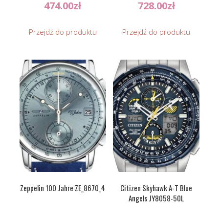
474.00
zł
728.00
zł
Przejdź do produktu
Przejdź do produktu
Zeppelin 100 Jahre ZE_8670_4
Citizen Skyhawk A-T Blue
Angels JY8058-50L