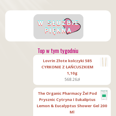
Top w tym tygodniu
Lovrin Złote kolczyki 585
CYRKONIE Z ŁAŃCUSZKIEM
1,10g
568.26
zł
The Organic Pharmacy Żel Pod
Prysznic Cytryna I Eukaliptus
Lemon & Eucalyptus Shower Gel 200
Ml