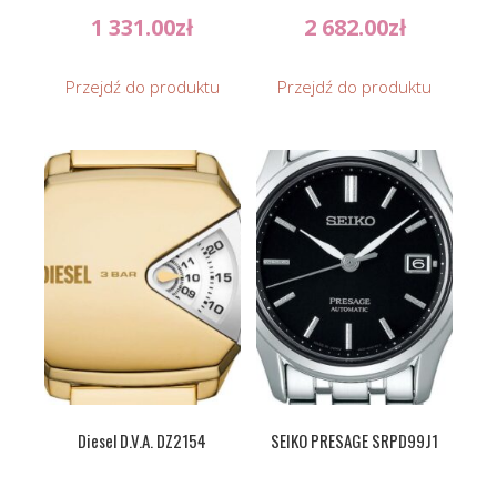
1 331.00
zł
2 682.00
zł
Przejdź do produktu
Przejdź do produktu
Diesel D.V.A. DZ2154
SEIKO PRESAGE SRPD99J1