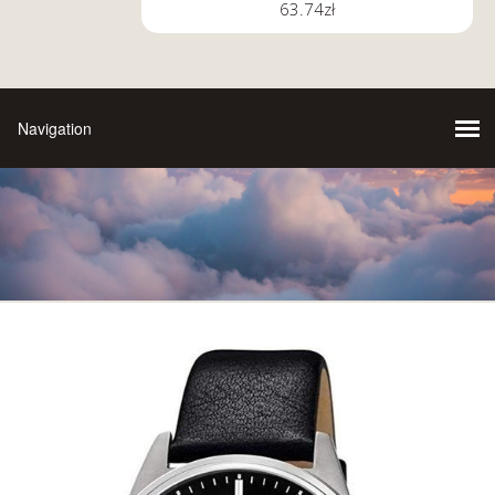
63.74
zł