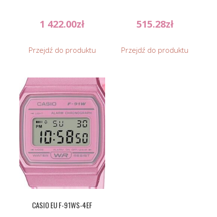
1 422.00
zł
515.28
zł
Przejdź do produktu
Przejdź do produktu
CASIO EU F-91WS-4EF