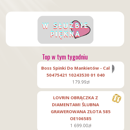
Top w tym tygodniu
Boss Spinki Do Mankietów - Cal
50475421 10243530 01 040
179.99
zł
LOVRIN OBRĄCZKA Z
DIAMENTAMI ŚLUBNA
GRAWEROWANA ZŁOTA 585
OE106585
1 699.00
zł