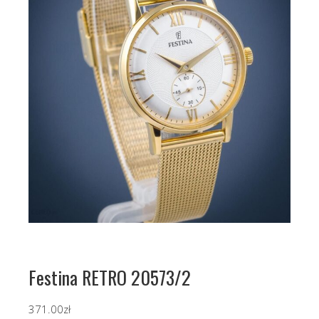
Festina RETRO 20573/2
371.00
zł