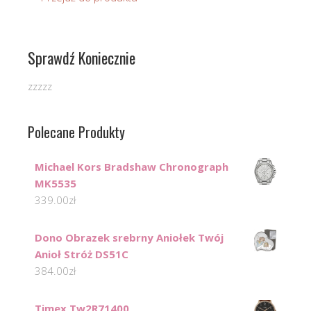
Sprawdź Koniecznie
zzzzz
Polecane Produkty
Michael Kors Bradshaw Chronograph
MK5535
339.00
zł
Dono Obrazek srebrny Aniołek Twój
Anioł Stróż DS51C
384.00
zł
Timex Tw2R71400