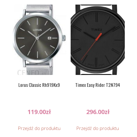
Lorus Classic Rh919Kx9
Timex Easy Rider T2N794
119.00
zł
296.00
zł
Przejdź do produktu
Przejdź do produktu