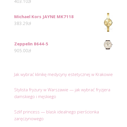
403.10
zł
Michael Kors JAYNE MK7118
383.29
zł
Zeppelin 8644-5
905.00
zł
Jak wybrać klinikę medycyny estetycznej w Krakowie
Stylista fryzury w Warszawie — jak wybrać fryzjera
damskiego i męskiego
Szlif princess — blask idealnego pierścionka
zaręczynowego