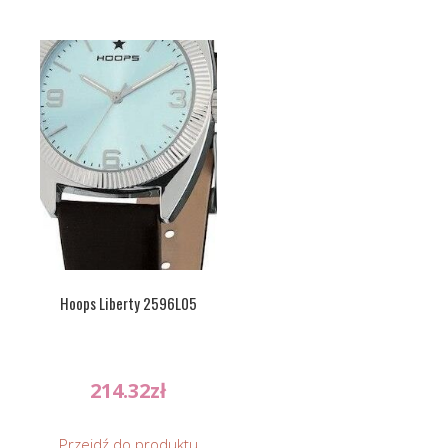
Hoops Liberty 2596L05
214.32
zł
Przejdź do produktu