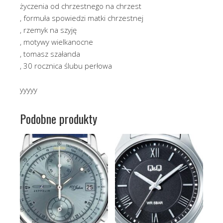
życzenia od chrzestnego na chrzest
, formuła spowiedzi matki chrzestnej
, rzemyk na szyję
, motywy wielkanocne
, tomasz szałanda
, 30 rocznica ślubu perłowa
yyyyy
Podobne produkty