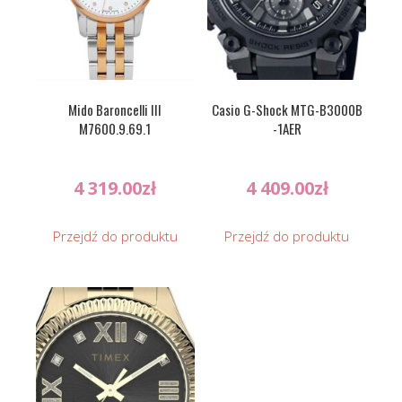
Mido Baroncelli III
Casio G-Shock MTG-B3000B
M7600.9.69.1
-1AER
4 319.00
zł
4 409.00
zł
Przejdź do produktu
Przejdź do produktu