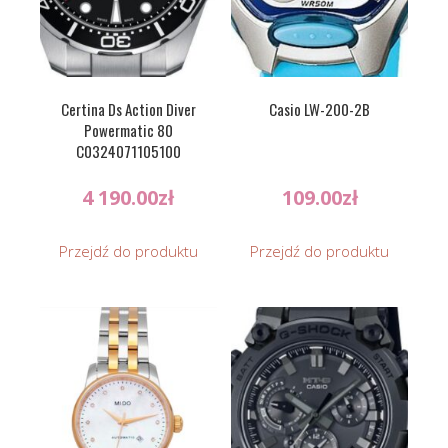
Certina Ds Action Diver
Casio LW-200-2B
Powermatic 80
C0324071105100
4 190.00
zł
109.00
zł
Przejdź do produktu
Przejdź do produktu