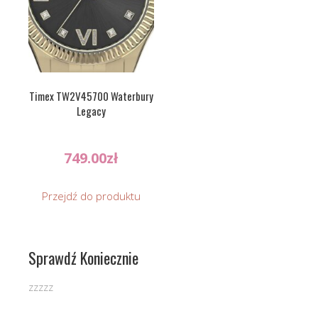
Timex TW2V45700 Waterbury
Legacy
749.00
zł
Przejdź do produktu
Sprawdź Koniecznie
zzzzz