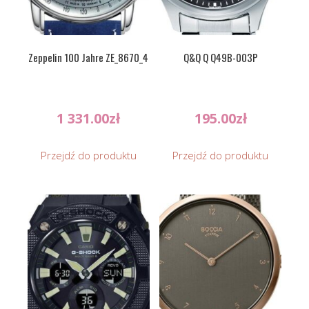
Zeppelin 100 Jahre ZE_8670_4
Q&Q Q Q49B-003P
1 331.00
zł
195.00
zł
Przejdź do produktu
Przejdź do produktu