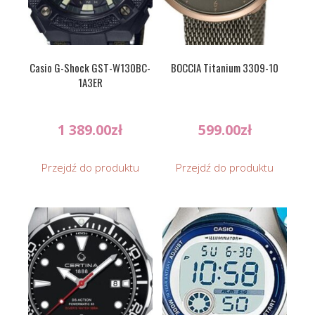
Casio G-Shock GST-W130BC-
BOCCIA Titanium 3309-10
1A3ER
1 389.00
zł
599.00
zł
Przejdź do produktu
Przejdź do produktu