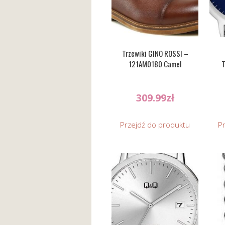
Trzewiki GINO ROSSI –
121AM0180 Camel
309.99
zł
Przejdź do produktu
P