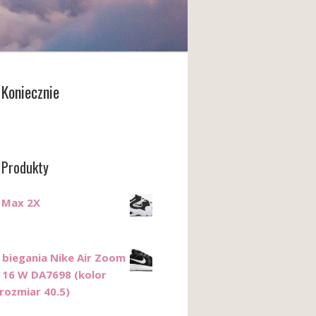
Koniecznie
 Produkty
r Max 2X
 biegania Nike Air Zoom
16 W DA7698 (kolor
rozmiar 40.5)