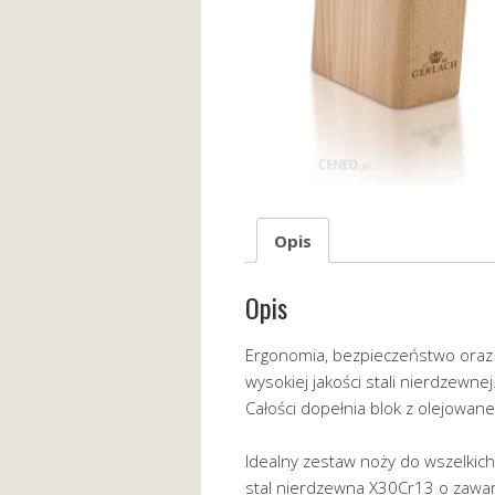
Opis
Opis
Ergonomia, bezpieczeństwo oraz
wysokiej jakości stali nierdzewn
Całości dopełnia blok z olejowa
Idealny zestaw noży do wszelki
stal nierdzewna X30Cr13 o zawa