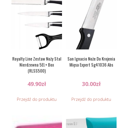
Royalty Line Zestaw Noży Stal
San Ignacio Noże Do Krojenia
Nierdzewna 5El.+ Box
Mięsa Expert Sg41036 Abs
(RLSS500)
49.90
zł
30.00
zł
Przejdź do produktu
Przejdź do produktu