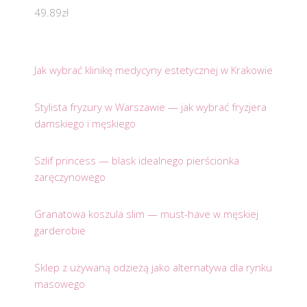
49.89
zł
Jak wybrać klinikę medycyny estetycznej w Krakowie
Stylista fryzury w Warszawie — jak wybrać fryzjera
damskiego i męskiego
Szlif princess — blask idealnego pierścionka
zaręczynowego
Granatowa koszula slim — must-have w męskiej
garderobie
Sklep z używaną odzieżą jako alternatywa dla rynku
masowego