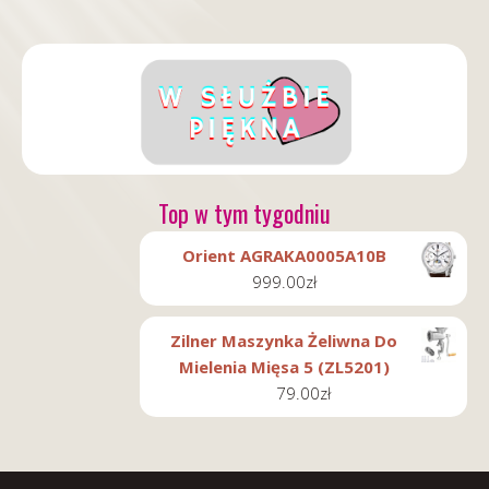
Top w tym tygodniu
Orient AGRAKA0005A10B
999.00
zł
Zilner Maszynka Żeliwna Do
Mielenia Mięsa 5 (ZL5201)
79.00
zł