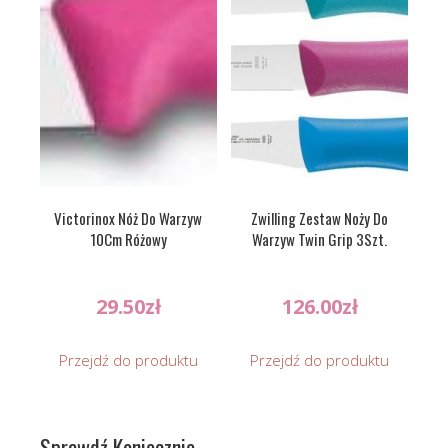
Victorinox Nóż Do Warzyw
Zwilling Zestaw Noży Do
10Cm Różowy
Warzyw Twin Grip 3Szt.
29.50
zł
126.00
zł
Przejdź do produktu
Przejdź do produktu
Sprawdź Koniecznie