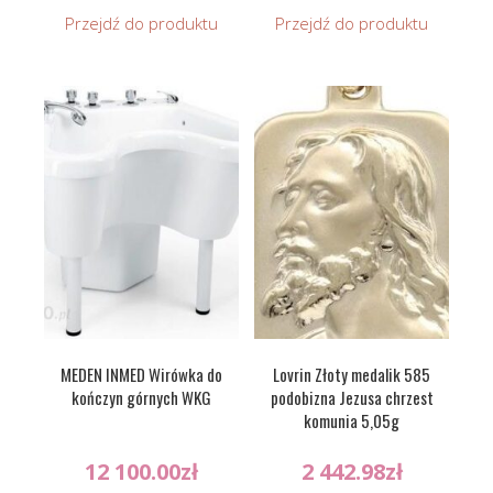
Przejdź do produktu
Przejdź do produktu
MEDEN INMED Wirówka do
Lovrin Złoty medalik 585
kończyn górnych WKG
podobizna Jezusa chrzest
komunia 5,05g
12 100.00
zł
2 442.98
zł