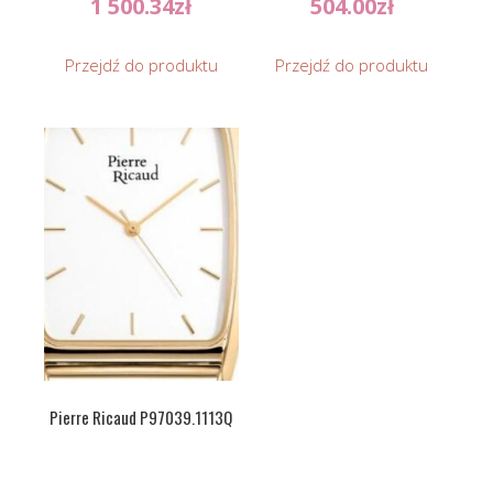
1 500.34
zł
504.00
zł
Przejdź do produktu
Przejdź do produktu
Pierre Ricaud P97039.1113Q