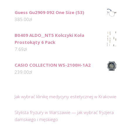
Guess Gu2909 092 One Size (53)
385.00
zł
B0409 ALDO__NT5 Kolczyki Koła
Prostokąty 6 Pack
7.69
zł
CASIO COLLECTION WS-2100H-1A2
239.00
zł
Jak wybrać klinikę medycyny estetycznej w Krakowie
Stylista fryzury w Warszawie — jak wybrać fryzjera
damskiego i męskiego