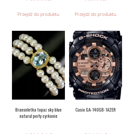
Przejdź do produktu
Przejdź do produktu
Bransoletka topaz sky blue
Casio GA-140GB-1A2ER
natural perły cyrkonie