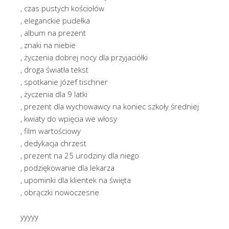
, czas pustych kościołów
, eleganckie pudełka
, album na prezent
, znaki na niebie
, życzenia dobrej nocy dla przyjaciółki
, droga światła tekst
, spotkanie józef tischner
, życzenia dla 9 latki
, prezent dla wychowawcy na koniec szkoły średniej
, kwiaty do wpięcia we włosy
, film wartościowy
, dedykacja chrzest
, prezent na 25 urodziny dla niego
, podziękowanie dla lekarza
, upominki dla klientek na święta
, obrączki nowoczesne
yyyyy