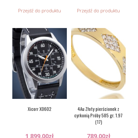
Przejdź do produktu
Przejdź do produktu
Xicorr X0602
4Au Złoty pierścionek z
cyrkonią Próby 585 gr. 1.97
(17)
1 899.00
zł
789.00
zł