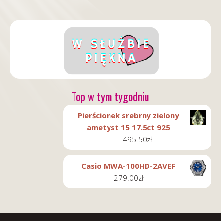
Top w tym tygodniu
Pierścionek srebrny zielony
ametyst 15 17.5ct 925
495.50
zł
Casio MWA-100HD-2AVEF
279.00
zł