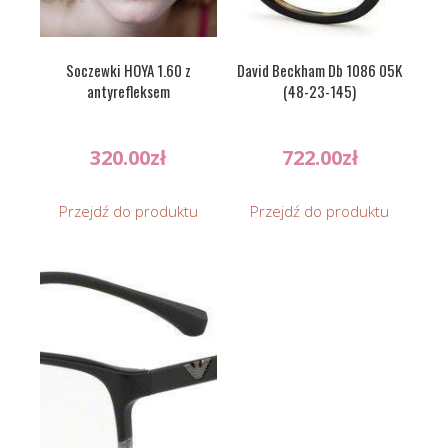
Soczewki HOYA 1.60 z
David Beckham Db 1086 05K
antyrefleksem
(48-23-145)
320.00
zł
722.00
zł
Przejdź do produktu
Przejdź do produktu