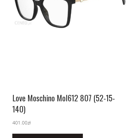
Love Moschino Mol612 807 (52-15-
140)
401.00
zł