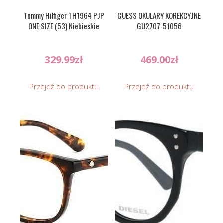
Tommy Hilfiger TH1964 PJP
GUESS OKULARY KOREKCYJNE
ONE SIZE (53) Niebieskie
GU2707-51056
329.99
zł
469.00
zł
Przejdź do produktu
Przejdź do produktu