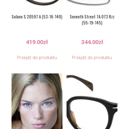
Solano S 20597 A (53-16-140)
Seventh Street 7A 073 Rzz
(55-19-145)
419.00
zł
344.00
zł
Przejdź do produktu
Przejdź do produktu