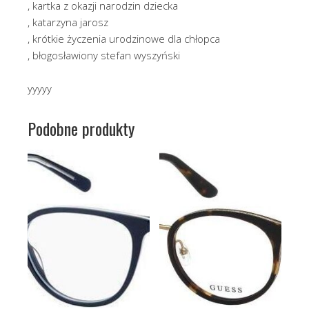
, kartka z okazji narodzin dziecka
, katarzyna jarosz
, krótkie życzenia urodzinowe dla chłopca
, błogosławiony stefan wyszyński
yyyyy
Podobne produkty