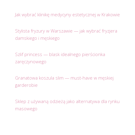
Jak wybrać klinikę medycyny estetycznej w Krakowie
Stylista fryzury w Warszawie — jak wybrać fryzjera
damskiego i męskiego
Szlif princess — blask idealnego pierścionka
zaręczynowego
Granatowa koszula slim — must-have w męskiej
garderobie
Sklep z używaną odzieżą jako alternatywa dla rynku
masowego