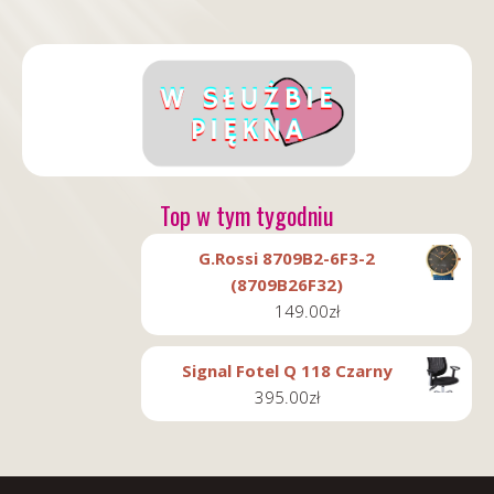
Top w tym tygodniu
G.Rossi 8709B2-6F3-2
(8709B26F32)
149.00
zł
Signal Fotel Q 118 Czarny
395.00
zł