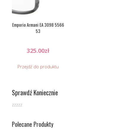
Emporio Armani EA 3098 5566
53
325.00
zł
Przejdź do produktu
Sprawdź Koniecznie
zzzzz
Polecane Produkty