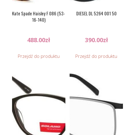
Kate Spade Haisley F 086 (53-
DIESEL DL 5264 001 50
16-140)
488.00
zł
390.00
zł
Przejdź do produktu
Przejdź do produktu