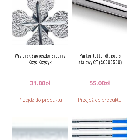
Wisiorek Zawieszka Srebrny
Parker Jotter długopis
Krzyż Krzyżyk
stalowy CT (S0705560)
31.00
zł
55.00
zł
Przejdź do produktu
Przejdź do produktu