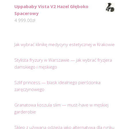
Uppababy Vista V2 Hazel Głęboko
Spacerowy
4 999.00
zł
Jak wybrać klinikę medycyny estetycznej w Krakowie
Stylista fryzury w Warszawie — jak wybrać fryzjera
damskiego i męskiego
Szlif princess — blask idealnego pierścionka
zaręczynowego
Granatowa koszula slim — must-have w męskiej
garderobie
Sklep z używaną odzieżą jako alternatywa dla rynku