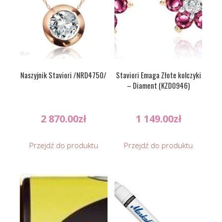
Naszyjnik Staviori /NRD4750/
Staviori Emaga Złote kolczyki
– Diament (KZD0946)
2 870.00
zł
1 149.00
zł
Przejdź do produktu
Przejdź do produktu