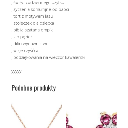
, święci codziennego użytku
, życzenia komunijne od babci
, tort z motywem lasu
, stołeczek dla dziecka
, biblia szatana empik
, jan pęzioł
, difin wydawnictwo
, wizje czyśćca
, podziękowania na wieczór kawalerski
yyyyy
Podobne produkty