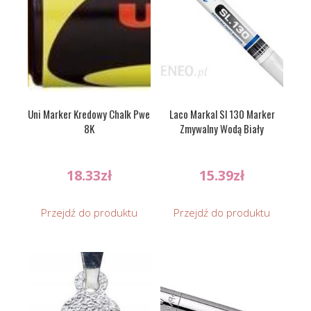
Uni Marker Kredowy Chalk Pwe
Laco Markal Sl 130 Marker
8K
Zmywalny Wodą Biały
18.33
zł
15.39
zł
Przejdź do produktu
Przejdź do produktu