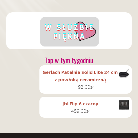
Top w tym tygodniu
Gerlach Patelnia Solid Lite 24 cm
z powłoką ceramiczną
92.00
zł
Jbl Flip 6 czarny
459.00
zł