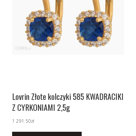
Lovrin Złote kolczyki 585 KWADRACIKI
Z CYRKONIAMI 2,5g
1 291.50
zł