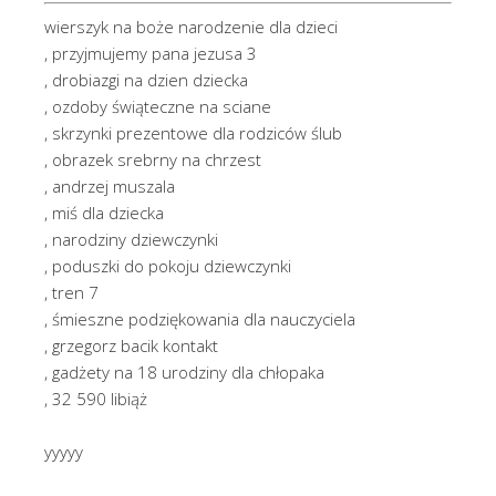
wierszyk na boże narodzenie dla dzieci
, przyjmujemy pana jezusa 3
, drobiazgi na dzien dziecka
, ozdoby świąteczne na sciane
, skrzynki prezentowe dla rodziców ślub
, obrazek srebrny na chrzest
, andrzej muszala
, miś dla dziecka
, narodziny dziewczynki
, poduszki do pokoju dziewczynki
, tren 7
, śmieszne podziękowania dla nauczyciela
, grzegorz bacik kontakt
, gadżety na 18 urodziny dla chłopaka
, 32 590 libiąż
yyyyy