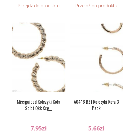
Przejdź do produktu
Przejdź do produktu
Missguided Kolczyki Koła
A0416 BZ1 Kolczyki Koła 3
Splot Qkk Xxg__
Pack
7.95
zł
5.66
zł