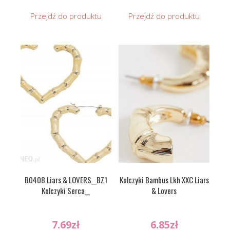
Przejdź do produktu
Przejdź do produktu
B0408 Liars & LOVERS__BZ1
Kolczyki Bambus Lkh XXC Liars
Kolczyki Serca__
& Lovers
7.69
zł
6.85
zł