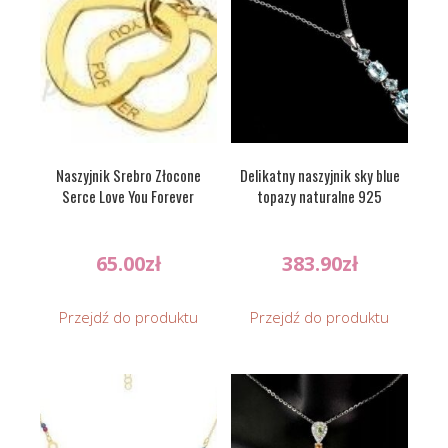
Naszyjnik Srebro Złocone
Delikatny naszyjnik sky blue
Serce Love You Forever
topazy naturalne 925
65.00
zł
383.90
zł
Przejdź do produktu
Przejdź do produktu