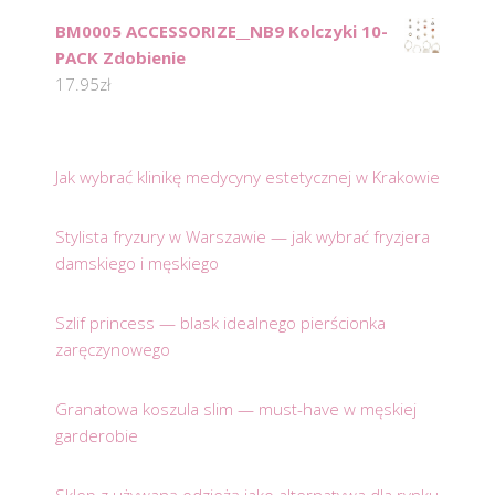
BM0005 ACCESSORIZE__NB9 Kolczyki 10-
PACK Zdobienie
17.95
zł
Jak wybrać klinikę medycyny estetycznej w Krakowie
Stylista fryzury w Warszawie — jak wybrać fryzjera
damskiego i męskiego
Szlif princess — blask idealnego pierścionka
zaręczynowego
Granatowa koszula slim — must-have w męskiej
garderobie