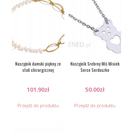
Naszyjnik damski piękny ze
Naszyjnik Srebrny Miś Misiek
stali chirurgicznej
Serce Serduszko
101.90
zł
50.00
zł
Przejdź do produktu
Przejdź do produktu