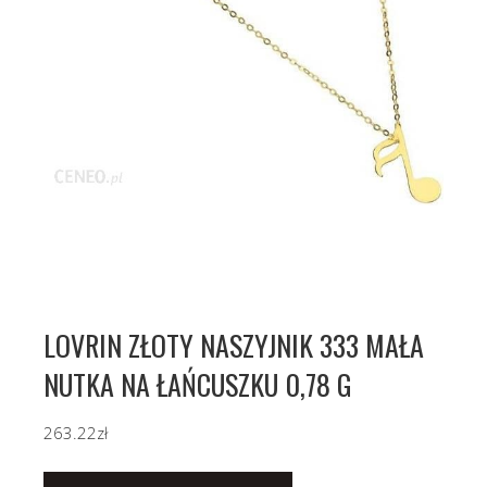
LOVRIN ZŁOTY NASZYJNIK 333 MAŁA
NUTKA NA ŁAŃCUSZKU 0,78 G
263.22
zł