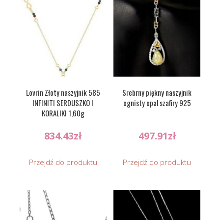
Lovrin Złoty naszyjnik 585
Srebrny piękny naszyjnik
INFINITI SERDUSZKO I
ognisty opal szafiry 925
KORALIKI 1,60g
834.43
zł
497.91
zł
Przejdź do produktu
Przejdź do produktu