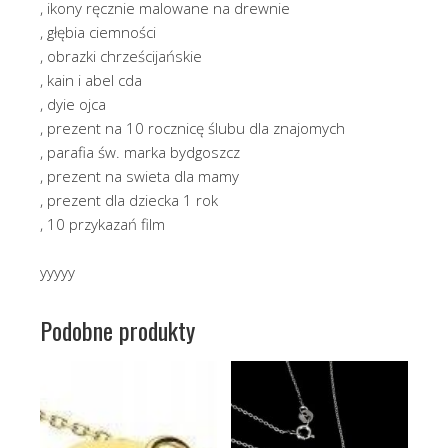
, ikony ręcznie malowane na drewnie
, głębia ciemności
, obrazki chrześcijańskie
, kain i abel cda
, dyie ojca
, prezent na 10 rocznicę ślubu dla znajomych
, parafia św. marka bydgoszcz
, prezent na swieta dla mamy
, prezent dla dziecka 1 rok
, 10 przykazań film
yyyyy
Podobne produkty