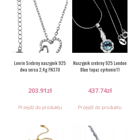
Lovrin Srebrny naszyjnik 925
Naszyjnik srebrny 925 London
dwa serca 2,4g FN370
Blue topaz cyrkonie11
203.91
zł
437.74
zł
Przejdź do produktu
Przejdź do produktu