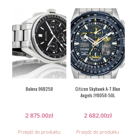
Bulova 96B258
Citizen Skyhawk A-T Blue
Angels JY8058-50L
2 875.00
zł
2 682.00
zł
Przejdź do produktu
Przejdź do produktu