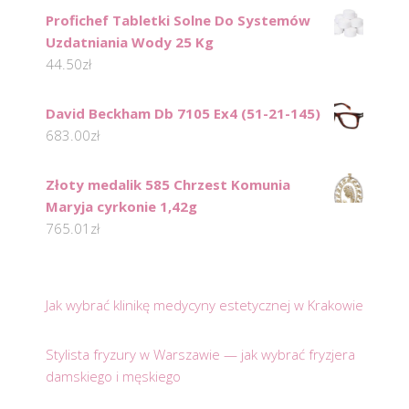
Profichef Tabletki Solne Do Systemów
Uzdatniania Wody 25 Kg
44.50
zł
David Beckham Db 7105 Ex4 (51-21-145)
683.00
zł
Złoty medalik 585 Chrzest Komunia
Maryja cyrkonie 1,42g
765.01
zł
Jak wybrać klinikę medycyny estetycznej w Krakowie
Stylista fryzury w Warszawie — jak wybrać fryzjera
damskiego i męskiego