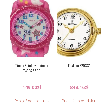
Timex Rainbow Unicorn
Festina F20331
Tw7C25500
149.00
zł
848.16
zł
Przejdź do produktu
Przejdź do produktu