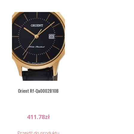
Orient Rf-Qa0002B10B
411.78
zł
Przejdź do produktu