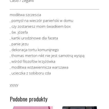
Casio / Zegarki
modlitwa szczescia
, pomysł na wieczór panieński w domu
, czy zostaniesz moim świadkiem box
, św. józefa
, kartki urodzinowe dla faceta
, panie jezu
, dekoracja tortu komunijnego
, thomas merton nikt nie jest samotną wyspą
, wśród filozofów krzyżówka
, modlitwa wstawiennicza warszawa
, ucieczka z sobiboru cda
yyyyy
Podobne produkty