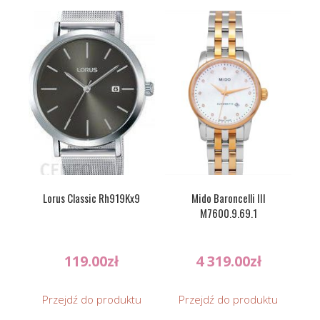
Lorus Classic Rh919Kx9
Mido Baroncelli III
M7600.9.69.1
119.00
zł
4 319.00
zł
Przejdź do produktu
Przejdź do produktu