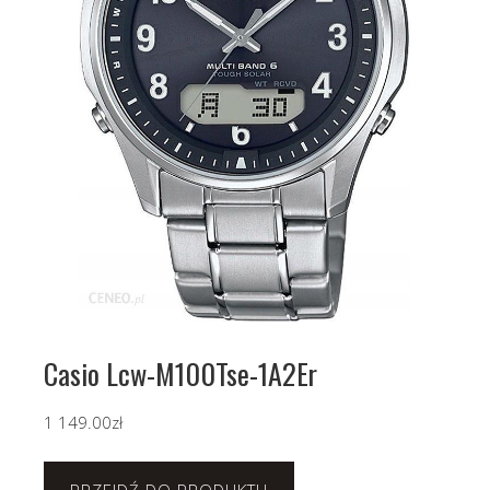
Casio Lcw-M100Tse-1A2Er
1 149.00
zł