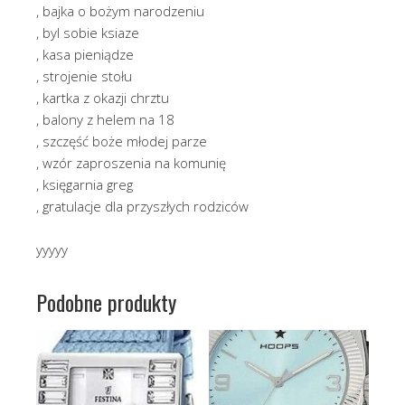
, bajka o bożym narodzeniu
, byl sobie ksiaze
, kasa pieniądze
, strojenie stołu
, kartka z okazji chrztu
, balony z helem na 18
, szczęść boże młodej parze
, wzór zaproszenia na komunię
, księgarnia greg
, gratulacje dla przyszłych rodziców
yyyyy
Podobne produkty