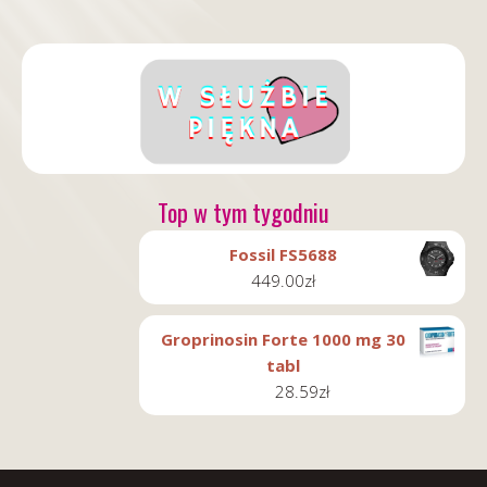
Top w tym tygodniu
Fossil FS5688
449.00
zł
Groprinosin Forte 1000 mg 30
tabl
28.59
zł