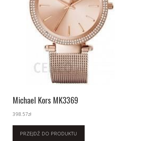
Michael Kors MK3369
398.57
zł
PRZEJDŹ DO PRODUKTU