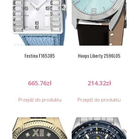
Festina F165385
Hoops Liberty 2596L05
665.76
zł
214.32
zł
Przejdź do produktu
Przejdź do produktu