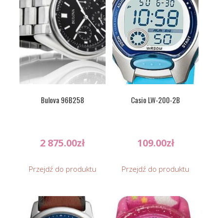
Bulova 96B258
Casio LW-200-2B
2 875.00
zł
109.00
zł
Przejdź do produktu
Przejdź do produktu