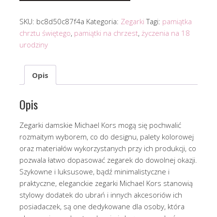
SKU:
bc8d50c87f4a
Kategoria:
Zegarki
Tagi:
pamiątka
chrztu świętego
,
pamiątki na chrzest
,
życzenia na 18
urodziny
Opis
Opis
Zegarki damskie Michael Kors mogą się pochwalić
rozmaitym wyborem, co do designu, palety kolorowej
oraz materiałów wykorzystanych przy ich produkcji, co
pozwala łatwo dopasować zegarek do dowolnej okazji.
Szykowne i luksusowe, bądź minimalistyczne i
praktyczne, eleganckie zegarki Michael Kors stanowią
stylowy dodatek do ubrań i innych akcesoriów ich
posiadaczek, są one dedykowane dla osoby, która