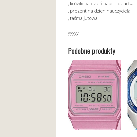
, krówki na dzień babci i dziadka
, prezent na dzien nauczyciela
, taśma jutowa
yyyyy
Podobne produkty