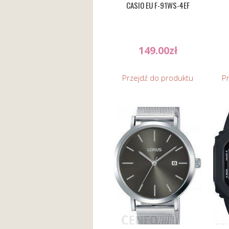
CASIO EU F-91WS-4EF
149.00
zł
Przejdź do produktu
P