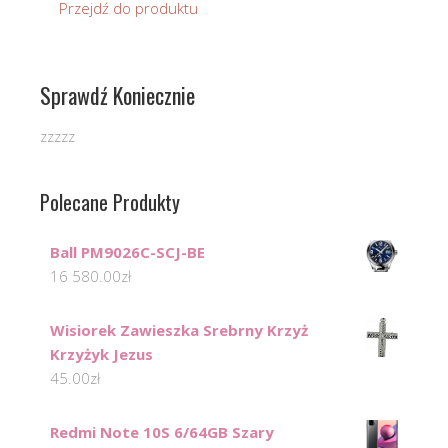
Przejdź do produktu
Sprawdź Koniecznie
zzzzz
Polecane Produkty
Ball PM9026C-SCJ-BE
16 580.00
zł
Wisiorek Zawieszka Srebrny Krzyż
Krzyżyk Jezus
45.00
zł
Redmi Note 10S 6/64GB Szary