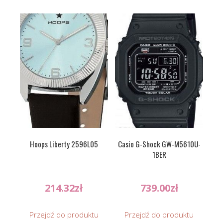
Hoops Liberty 2596L05
Casio G-Shock GW-M5610U-
1BER
214.32
zł
739.00
zł
Przejdź do produktu
Przejdź do produktu