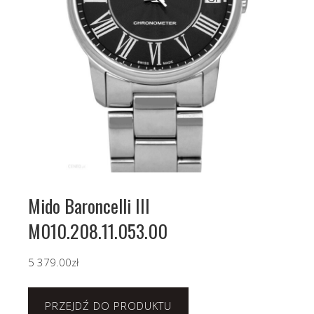
Mido Baroncelli III
M010.208.11.053.00
5 379.00
zł
PRZEJDŹ DO PRODUKTU