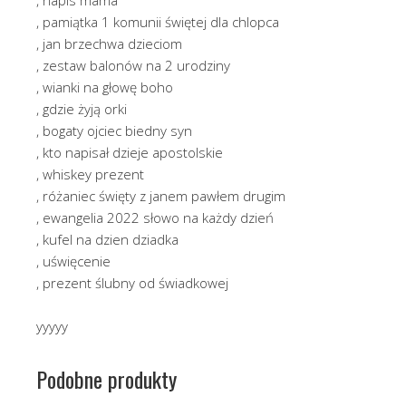
, pamiątka 1 komunii świętej dla chlopca
, jan brzechwa dzieciom
, zestaw balonów na 2 urodziny
, wianki na głowę boho
, gdzie żyją orki
, bogaty ojciec biedny syn
, kto napisał dzieje apostolskie
, whiskey prezent
, różaniec święty z janem pawłem drugim
, ewangelia 2022 słowo na każdy dzień
, kufel na dzien dziadka
, uświęcenie
, prezent ślubny od świadkowej
yyyyy
Podobne produkty