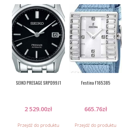
SEIKO PRESAGE SRPD99J1
Festina F165385
2 529.00
zł
665.76
zł
Przejdź do produktu
Przejdź do produktu