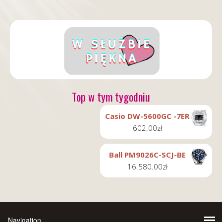
Top w tym tygodniu
Casio DW-5600GC -7ER
602.00
zł
Ball PM9026C-SCJ-BE
16 580.00
zł