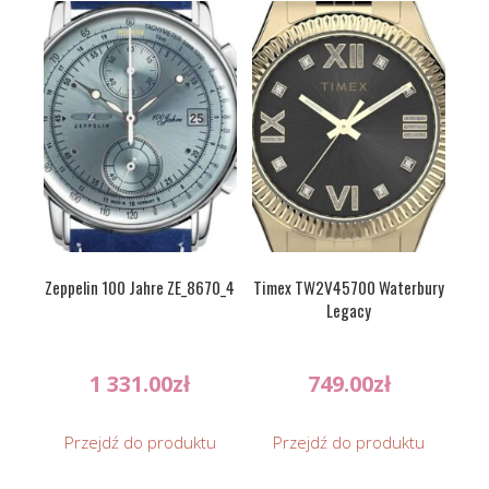
Zeppelin 100 Jahre ZE_8670_4
Timex TW2V45700 Waterbury
Legacy
1 331.00
zł
749.00
zł
Przejdź do produktu
Przejdź do produktu