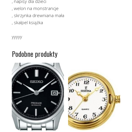
, napisy dla dzieci
, welon na monstrancje
, skrzynka drewniana mała
, skalpel książka
yyyyy
Podobne produkty