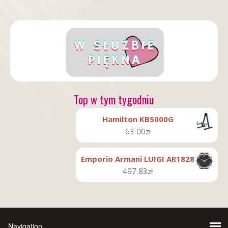
Top w tym tygodniu
Hamilton KB5000G
63.00
zł
Emporio Armani LUIGI AR1828
497.83
zł