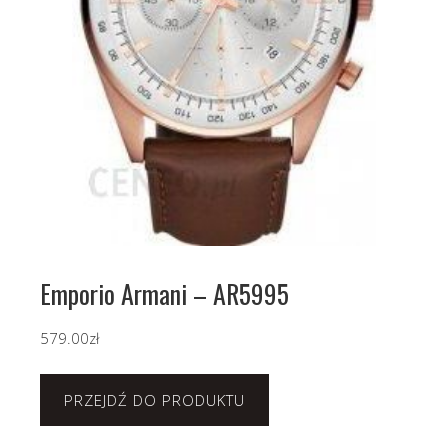
Emporio Armani – AR5995
579.00
zł
PRZEJDŹ DO PRODUKTU