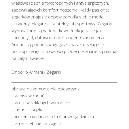
właściwościach antykorozyjnych i antyalergicznych,
zapewniających komfort noszenia. Każdy pasjonat
zegarków znajdzie odpowiedni dla siebie model:
klasyczny, elegancki, subtelny lub sportowy. Zegarki
wyposażone są w dodatkowe funkcje takie jak
chronograf, datownik bądź stoper. Czasomierze
Armani są godne uwagi, gdyż charakteryzują się
ponadprzeciętną trwałością. Obecnie znane są niemal
na całym świecie.
Emporio Armani / Zegarki
obrazki na komunię dla dziewczynki
, stanisław radoń
, stroiki w szklanych wazonach
, zanussi książka
, prezent na chrzest dla starszego dziecka
, ramki srebrne na zdjęcia