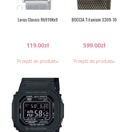
Lorus Classic Rh919Kx9
BOCCIA Titanium 3309-10
119.00
zł
599.00
zł
Przejdź do produktu
Przejdź do produktu