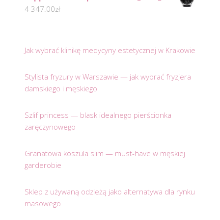
4 347.00
zł
Jak wybrać klinikę medycyny estetycznej w Krakowie
Stylista fryzury w Warszawie — jak wybrać fryzjera
damskiego i męskiego
Szlif princess — blask idealnego pierścionka
zaręczynowego
Granatowa koszula slim — must-have w męskiej
garderobie
Sklep z używaną odzieżą jako alternatywa dla rynku
masowego