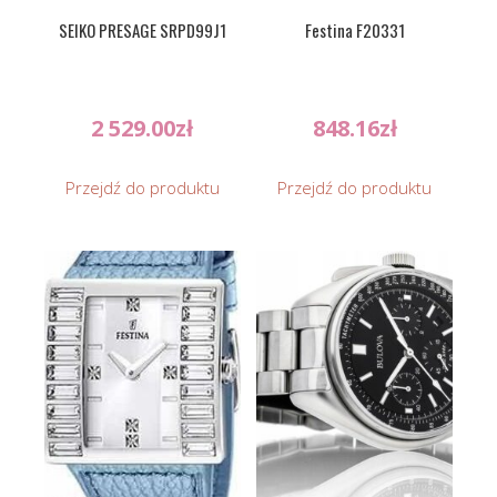
SEIKO PRESAGE SRPD99J1
Festina F20331
2 529.00
zł
848.16
zł
Przejdź do produktu
Przejdź do produktu