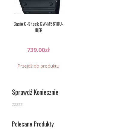
Casio G-Shock GW-M5610U-
1BER
739.00
zł
Przejdź do produktu
Sprawdź Koniecznie
zzzzz
Polecane Produkty