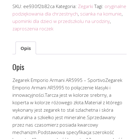
SKU:
ee930f2b82ca
Kategoria:
Zegarki
Tagi:
oryginalne
podziękowania dla chrzestnych
,
scianka na komunie
,
upominki dla dzieci w przedszkolu na urodziny
,
zaproszenia roczek
Opis
Opis
Zegarek Emporio Armani AR5995 – SportivoZegarek
Emporio Armani AR5995 to połączenie klasyki i
innowacyjności.Tarcza jest w kolorze srebrny, a
koperta w kolorze różowego złota.Materiał z którego
wykonany jest zegarek to stal szlachetna i skóra
naturalna a szkiełko jest mineralne.Sprzedawany
przez nas czasomierz posiada kwarcowy
mechanizm.Podstawowa specyfikacja:szerokość