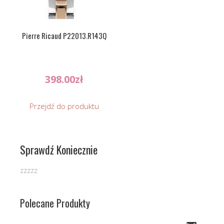
Pierre Ricaud P22013.R143Q
398.00
zł
Przejdź do produktu
Sprawdź Koniecznie
zzzzz
Polecane Produkty