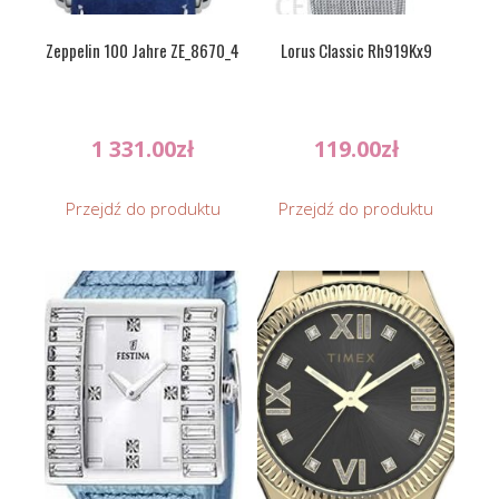
Zeppelin 100 Jahre ZE_8670_4
Lorus Classic Rh919Kx9
1 331.00
zł
119.00
zł
Przejdź do produktu
Przejdź do produktu