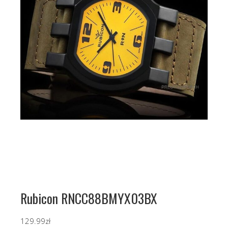
Rubicon RNCC88BMYX03BX
129.99
zł