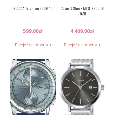
BOCCIA Titanium 3309-10
Casio G-Shock MTG-B3000B
-1AER
599.00
zł
4 409.00
zł
Przejdź do produktu
Przejdź do produktu