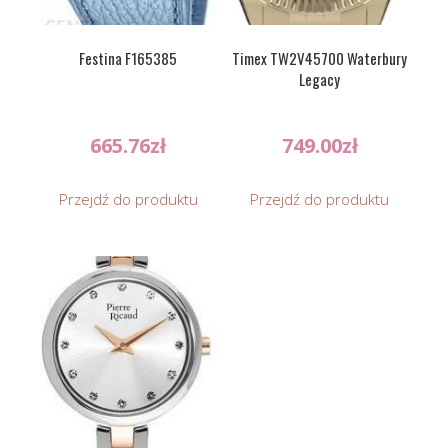
Festina F165385
Timex TW2V45700 Waterbury
Legacy
665.76
zł
749.00
zł
Przejdź do produktu
Przejdź do produktu