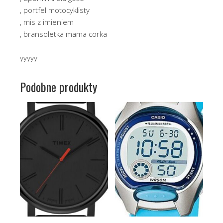
, portfel motocyklisty
, mis z imieniem
, bransoletka mama corka
yyyyy
Podobne produkty