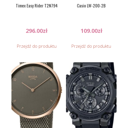
Timex Easy Rider T2N794
Casio LW-200-2B
296.00
zł
109.00
zł
Przejdź do produktu
Przejdź do produktu