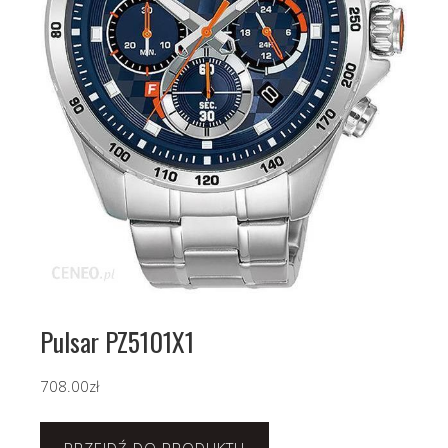
Pulsar PZ5101X1
708.00
zł