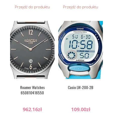
Przejdź do produktu
Przejdź do produktu
Roamer Watches
Casio LW-200-2B
650810416550
962.16
zł
109.00
zł