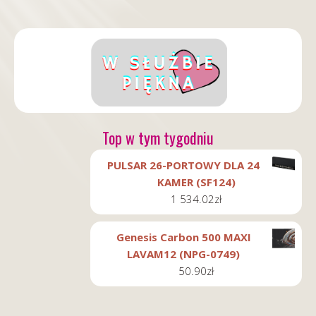
Top w tym tygodniu
PULSAR 26-PORTOWY DLA 24
KAMER (SF124)
1 534.02
zł
Genesis Carbon 500 MAXI
LAVAM12 (NPG-0749)
50.90
zł