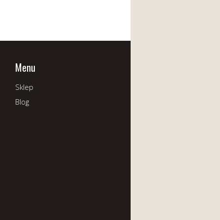
Menu
Sklep
Blog