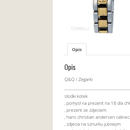
Opis
Opis
Q&Q / Zegarki
slodki kotek
, pomysł na prezent na 18 dla ch
, prezent ze zdjeciem
, hans christian andersen calinec
, zdjecia na sznurku jutowym