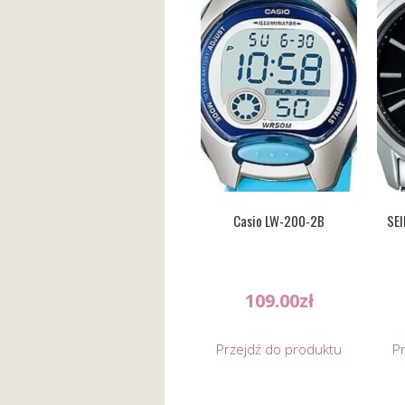
Casio LW-200-2B
SE
109.00
zł
Przejdź do produktu
P