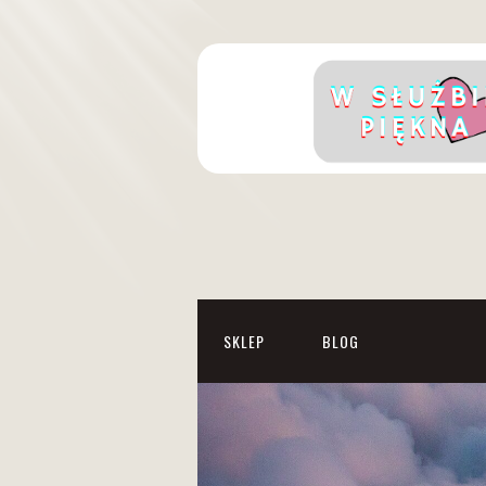
SKLEP
BLOG