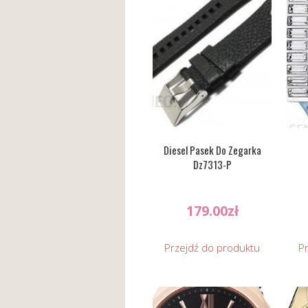
Diesel Pasek Do Zegarka
Dz7313-P
179.00
zł
Przejdź do produktu
P