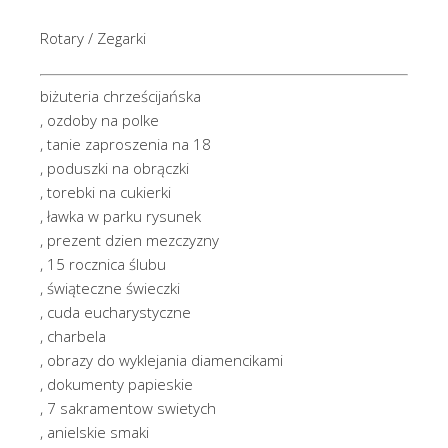
Rotary / Zegarki
biżuteria chrześcijańska
, ozdoby na polke
, tanie zaproszenia na 18
, poduszki na obrączki
, torebki na cukierki
, ławka w parku rysunek
, prezent dzien mezczyzny
, 15 rocznica ślubu
, świąteczne świeczki
, cuda eucharystyczne
, charbela
, obrazy do wyklejania diamencikami
, dokumenty papieskie
, 7 sakramentow swietych
, anielskie smaki