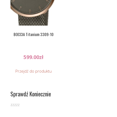
BOCCIA Titanium 3309-10
599.00
zł
Przejdź do produktu
Sprawdź Koniecznie
zzzzz