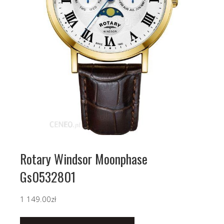
Rotary Windsor Moonphase
Gs0532801
1 149.00
zł