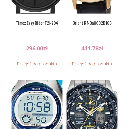
Timex Easy Rider T2N794
Orient Rf-Qa0002B10B
296.00
zł
411.78
zł
Przejdź do produktu
Przejdź do produktu