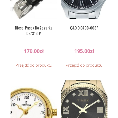
Diesel Pasek Do Zegarka
Q&Q Q Q49B-003P
Dz7313-P
179.00
zł
195.00
zł
Przejdź do produktu
Przejdź do produktu