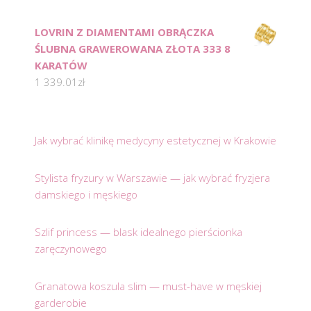
LOVRIN Z DIAMENTAMI OBRĄCZKA
ŚLUBNA GRAWEROWANA ZŁOTA 333 8
KARATÓW
1 339.01
zł
Jak wybrać klinikę medycyny estetycznej w Krakowie
Stylista fryzury w Warszawie — jak wybrać fryzjera
damskiego i męskiego
Szlif princess — blask idealnego pierścionka
zaręczynowego
Granatowa koszula slim — must-have w męskiej
garderobie