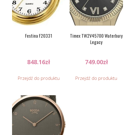
Festina F20331
Timex TW2V45700 Waterbury
Legacy
848.16
zł
749.00
zł
Przejdź do produktu
Przejdź do produktu