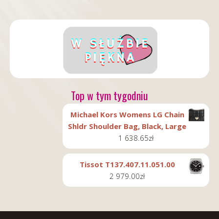
Top w tym tygodniu
Michael Kors Womens LG Chain
Shldr Shoulder Bag, Black, Large
1 638.65
zł
Tissot T137.407.11.051.00
2 979.00
zł