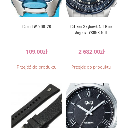
Casio LW-200-2B
Citizen Skyhawk A-T Blue
Angels JY8058-50L
109.00
zł
2 682.00
zł
Przejdź do produktu
Przejdź do produktu