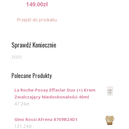
149.00
zł
Przejdź do produktu
Sprawdź Koniecznie
zzzzz
Polecane Produkty
La Roche-Posay Effaclar Duo (+) Krem
Zwalczający Niedoskonałości 40ml
47.24
zł
Gino Rossi Afrena 8709B24D1
131.24
zł