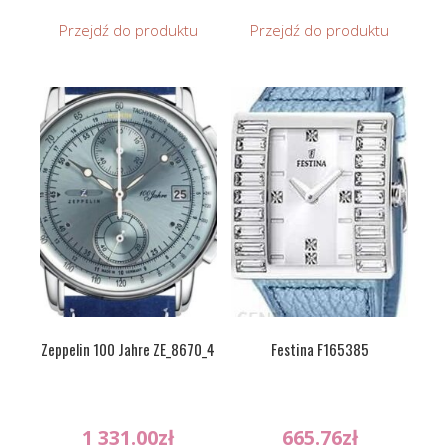
Przejdź do produktu
Przejdź do produktu
Zeppelin 100 Jahre ZE_8670_4
Festina F165385
1 331.00
zł
665.76
zł