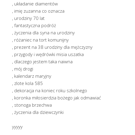
, układanie diamentów
, imię zuzanna co oznacza
, urodziny 70 lat
, fantastyczna podróż
, życzenia dla syna na urodziny
, różaniec na tort komunijny
, prezent na 38 urodziny dla mężczyzny
, przygody i wędrówki misia uszatka
, dlaczego jestem taka naiwna
, mój drogi
, kalendarz maryjny
, zlote kola 585
, dekoracja na koniec roku szkolnego
, koronka miłosierdzia bożego jak odmawiać
, stonoga brzechwa
, życzenia dla dziewczynki
yyyyy