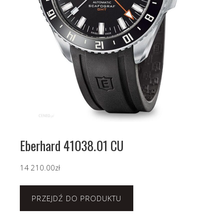
Eberhard 41038.01 CU
14 210.00
zł
PRZEJDŹ DO PRODUKTU