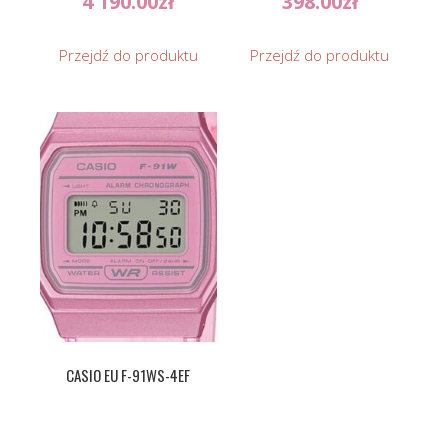
4 190.00
zł
398.00
zł
Przejdź do produktu
Przejdź do produktu
CASIO EU F-91WS-4EF