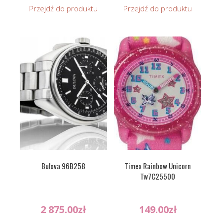
Przejdź do produktu
Przejdź do produktu
Bulova 96B258
Timex Rainbow Unicorn
Tw7C25500
2 875.00
zł
149.00
zł