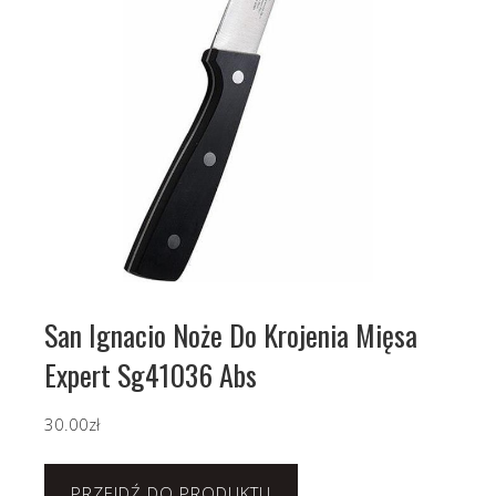
San Ignacio Noże Do Krojenia Mięsa
Expert Sg41036 Abs
30.00
zł
PRZEJDŹ DO PRODUKTU