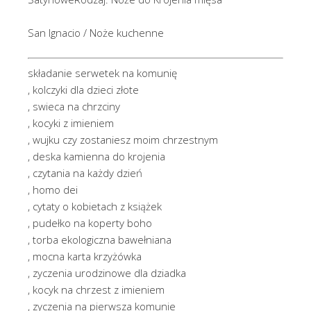
San Ignacio / Noże kuchenne
składanie serwetek na komunię
, kolczyki dla dzieci złote
, swieca na chrzciny
, kocyki z imieniem
, wujku czy zostaniesz moim chrzestnym
, deska kamienna do krojenia
, czytania na każdy dzień
, homo dei
, cytaty o kobietach z książek
, pudełko na koperty boho
, torba ekologiczna bawełniana
, mocna karta krzyżówka
, zyczenia urodzinowe dla dziadka
, kocyk na chrzest z imieniem
, zyczenia na pierwsza komunie