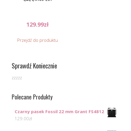
129.99
zł
Przejdź do produktu
Sprawdź Koniecznie
zzzzz
Polecane Produkty
Czarny pasek Fossil 22 mm Grant FS4812
129.00
zł