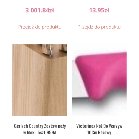
3 001.84
zł
13.95
zł
Przejdź do produktu
Przejdź do produktu
Gerlach Country Zestaw noży
Victorinox Nóż Do Warzyw
w bloku 5szt 959A
10Cm Różowy