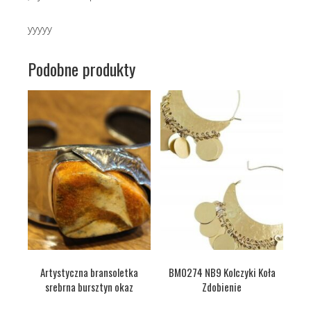
yyyyy
Podobne produkty
Artystyczna bransoletka
BM0274 NB9 Kolczyki Koła
srebrna bursztyn okaz
Zdobienie