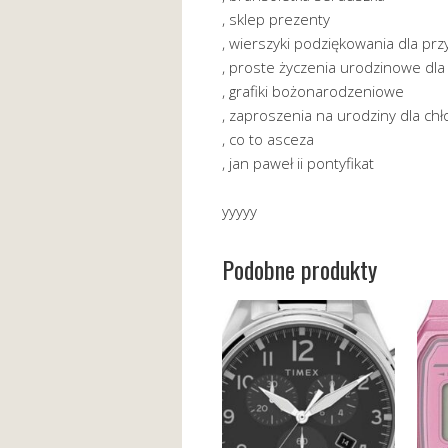
, sklep prezenty
, wierszyki podziękowania dla przy
, proste życzenia urodzinowe dla 
, grafiki bożonarodzeniowe
, zaproszenia na urodziny dla ch
, co to asceza
, jan paweł ii pontyfikat
yyyyy
Podobne produkty