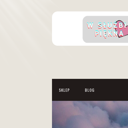
SKLEP
BLOG