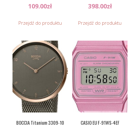
109.00
zł
398.00
zł
Przejdź do produktu
Przejdź do produktu
BOCCIA Titanium 3309-10
CASIO EU F-91WS-4EF