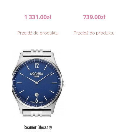
1 331.00
zł
739.00
zł
Przejdź do produktu
Przejdź do produktu
Roamer Glossary