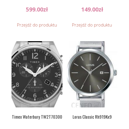
599.00
zł
149.00
zł
Przejdź do produktu
Przejdź do produktu
Timex Waterbury TW2T70300
Lorus Classic Rh919Kx9