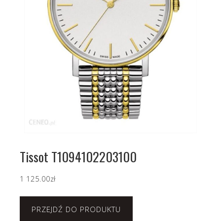
Tissot T1094102203100
1 125.00
zł
PRZEJDŹ DO PRODUKTU