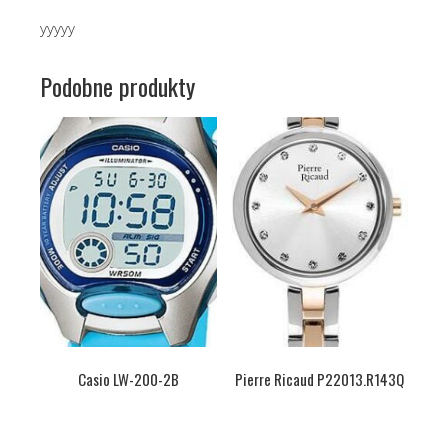
yyyyy
Podobne produkty
Casio LW-200-2B
Pierre Ricaud P22013.R143Q