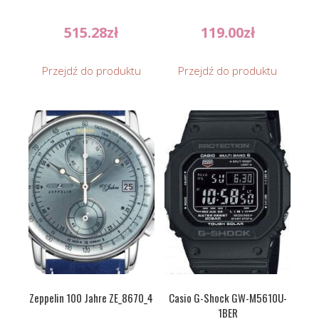
515.28
zł
119.00
zł
Przejdź do produktu
Przejdź do produktu
Zeppelin 100 Jahre ZE_8670_4
Casio G-Shock GW-M5610U-
1BER