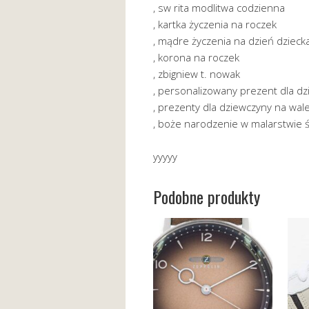
, sw rita modlitwa codzienna
, kartka życzenia na roczek
, mądre życzenia na dzień dzieck
, korona na roczek
, zbigniew t. nowak
, personalizowany prezent dla dz
, prezenty dla dziewczyny na wal
, boże narodzenie w malarstwie
yyyyy
Podobne produkty