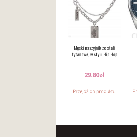
Męski naszyjnik ze stali
tytanowej w stylu Hip Hop
29.80
zł
Przejdź do produktu
P