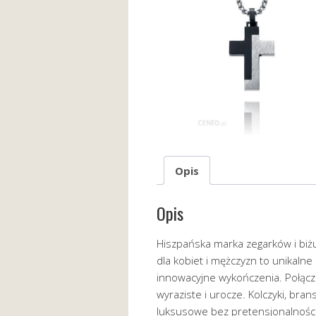
Opis
Opis
Hiszpańska marka zegarków i biżut
dla kobiet i mężczyzn to unikalne
innowacyjne wykończenia. Połączen
wyraziste i urocze. Kolczyki, brans
luksusowe bez pretensjonalności. 