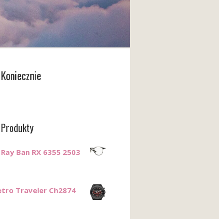
Koniecznie
 Produkty
 Ray Ban RX 6355 2503
Retro Traveler Ch2874