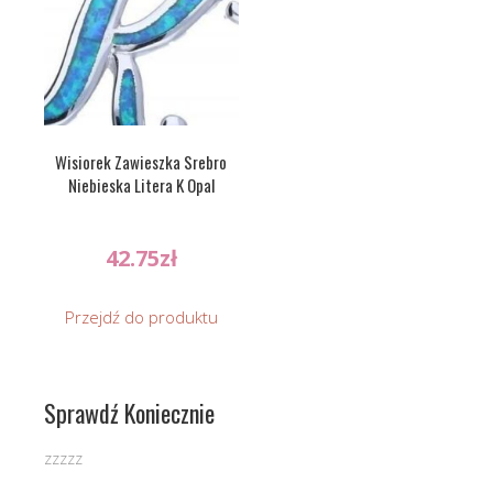
Wisiorek Zawieszka Srebro
Niebieska Litera K Opal
42.75
zł
Przejdź do produktu
Sprawdź Koniecznie
zzzzz