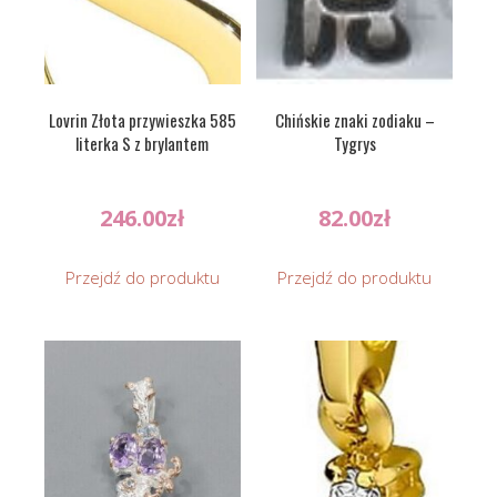
Lovrin Złota przywieszka 585
Chińskie znaki zodiaku –
literka S z brylantem
Tygrys
246.00
zł
82.00
zł
Przejdź do produktu
Przejdź do produktu