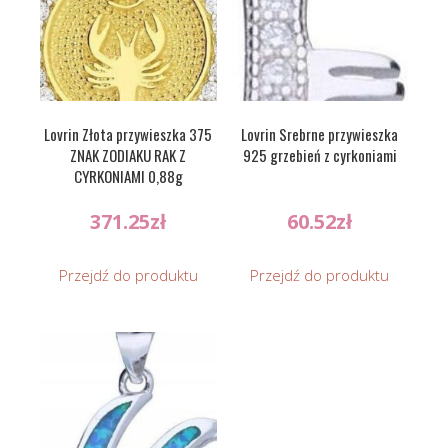
Lovrin Złota przywieszka 375
Lovrin Srebrne przywieszka
ZNAK ZODIAKU RAK Z
925 grzebień z cyrkoniami
CYRKONIAMI 0,88g
371.25
zł
60.52
zł
Przejdź do produktu
Przejdź do produktu