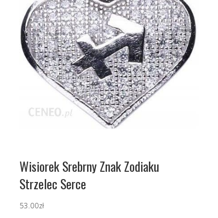
Wisiorek Srebrny Znak Zodiaku
Strzelec Serce
53.00
zł