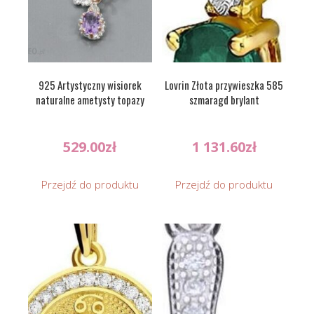
925 Artystyczny wisiorek
Lovrin Złota przywieszka 585
naturalne ametysty topazy
szmaragd brylant
529.00
zł
1 131.60
zł
Przejdź do produktu
Przejdź do produktu