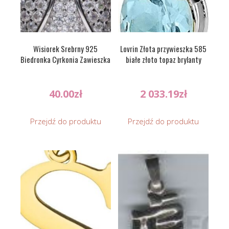
Wisiorek Srebrny 925
Lovrin Złota przywieszka 585
Biedronka Cyrkonia Zawieszka
białe złoto topaz brylanty
40.00
zł
2 033.19
zł
Przejdź do produktu
Przejdź do produktu