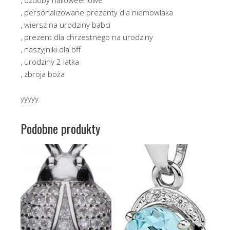
, personalizowane prezenty dla niemowlaka
, wiersz na urodziny babci
, prezent dla chrzestnego na urodziny
, naszyjniki dla bff
, urodziny 2 latka
, zbroja boża
yyyyy
Podobne produkty