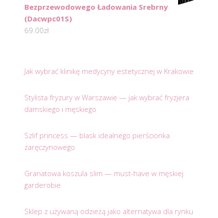
Bezprzewodowego Ładowania Srebrny
(Dacwpc01S)
69.00
zł
Jak wybrać klinikę medycyny estetycznej w Krakowie
Stylista fryzury w Warszawie — jak wybrać fryzjera
damskiego i męskiego
Szlif princess — blask idealnego pierścionka
zaręczynowego
Granatowa koszula slim — must-have w męskiej
garderobie
Sklep z używaną odzieżą jako alternatywa dla rynku