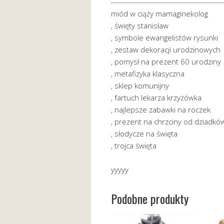
miód w ciąży mamaginekolog
, święty stanisław
, symbole ewangelistów rysunki
, zestaw dekoracji urodzinowych
, pomysł na prezent 60 urodziny
, metafizyka klasyczna
, sklep komunijny
, fartuch lekarza krzyżówka
, najlepsze zabawki na roczek
, prezent na chrzciny od dziadkó
, słodycze na święta
, trojca święta
yyyyy
Podobne produkty