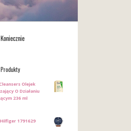
Koniecznie
 Produkty
Cleansers Olejek
zający O Działaniu
jącym 236 ml
ilfiger 1791629