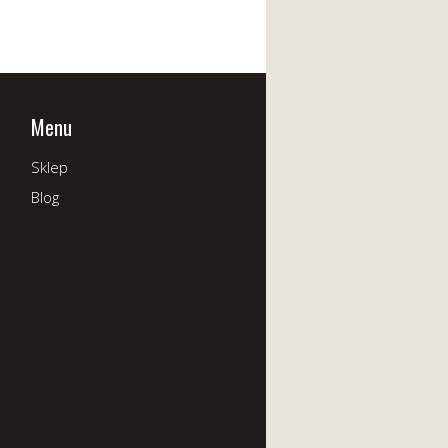
Menu
Sklep
Blog