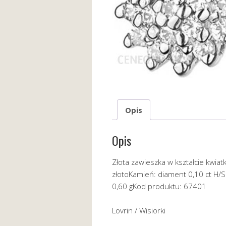
Opis
Opis
Złota zawieszka w kształcie kwiat
złotoKamień: diament 0,10 ct H
0,60 gKod produktu: 67401
Lovrin / Wisiorki