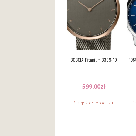
BOCCIA Titanium 3309-10
FOS
599.00
zł
Przejdź do produktu
P